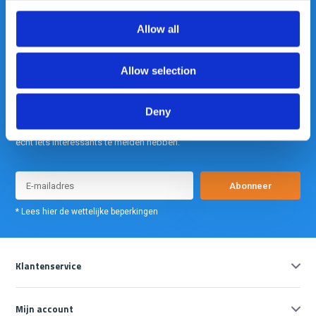
info@gearpoint.nl
Allow all
Allow selection
Deny
Meld je nu aan voor onze nieuwsbrief. We sturen deze alleen als we
echt iets interessants te melden hebben.
Abonneer
* Lees hier de wettelijke beperkingen
Klantenservice
Mijn account