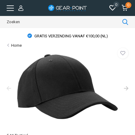
0
0
GRATIS VERZENDING VANAF €100,00 (NL)
Home