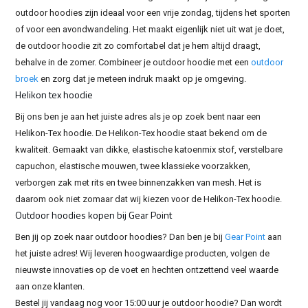
outdoor hoodies zijn ideaal voor een vrije zondag, tijdens het sporten
of voor een avondwandeling. Het maakt eigenlijk niet uit wat je doet,
de outdoor hoodie zit zo comfortabel dat je hem altijd draagt,
behalve in de zomer. Combineer je outdoor hoodie met een
outdoor
broek
en zorg dat je meteen indruk maakt op je omgeving.
Helikon tex hoodie
Bij ons ben je aan het juiste adres als je op zoek bent naar een
Helikon-Tex hoodie. De Helikon-Tex hoodie staat bekend om de
kwaliteit. Gemaakt van dikke, elastische katoenmix stof, verstelbare
capuchon, elastische mouwen, twee klassieke voorzakken,
verborgen zak met rits en twee binnenzakken van mesh. Het is
daarom ook niet zomaar dat wij kiezen voor de Helikon-Tex hoodie.
Outdoor hoodies kopen bij Gear Point
Ben jij op zoek naar outdoor hoodies? Dan ben je bij
Gear Point
aan
het juiste adres! Wij leveren hoogwaardige producten, volgen de
nieuwste innovaties op de voet en hechten ontzettend veel waarde
aan onze klanten.
Bestel jij vandaag nog voor 15:00 uur je outdoor hoodie? Dan wordt