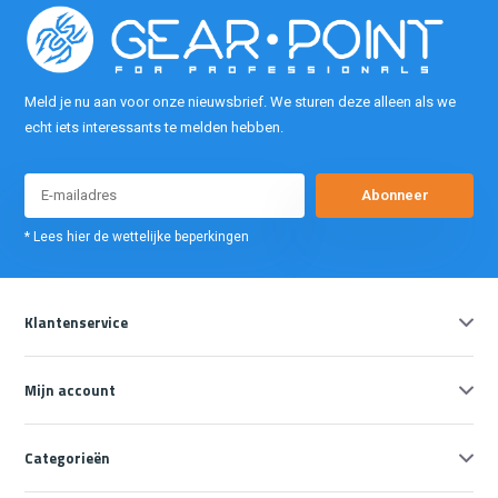
Meld je nu aan voor onze nieuwsbrief. We sturen deze alleen als we
echt iets interessants te melden hebben.
Abonneer
* Lees hier de wettelijke beperkingen
Klantenservice
Mijn account
Categorieën