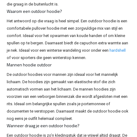
die graag in de buitenlucht is.
Waarom een outdoor hoodie?
Het antwoord op die vraag is heel simpel. Een outdoor hoodie is een
comfortabele pullover hoodie met een zorgvuldige mix van stijl en
comfort. Ideaal voor het opwarmen van koude handen of om kleine
spullen op te bergen. Daarnaast biedt de capuchon extra warmte aan
je nek. Ideaal voor een winterse wandeling voor onder een
hardshell
of voor sporters die geen winterstop kennen.
Mannen hoodie outdoor
De outdoor hoodies voor mannen zijn ideaal voor het mannelijk
lichaam. De hoodies zijn gemaakt van elastische stof die zich
automatisch vormen aan het lichaam. De mannen hoodies zijn
voorzien van een verborgen binnenzak die wordt afgesloten met een
rits. Ideaal om belangrijke spullen zoals je portemonnee of
documenten te verstoppen. Daarnaast maakt de outdoor hoodie ook
nog eens je outfit helemaal compleet.
Wanneer draag je een outdoor hoodie?
Een outdoor hoodie is zo’n kledingstuk dat je vrijwel altijd draagt. De