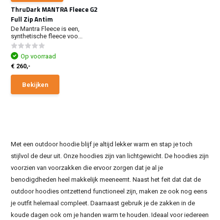
ThruDark MANTRA Fleece G2
Full Zip Antim
De Mantra Fleece is een,
synthetische fleece voo...
Op voorraad
€ 260,-
Bekijken
Met een outdoor hoodie blijf je altijd lekker warm en stap je toch
stijlvol de deur uit. Onze hoodies zijn van lichtgewicht. De hoodies zijn
voorzien van voorzakken die ervoor zorgen dat je al je
benodigdheden heel makkelijk meeneemt. Naast het feit dat dat de
outdoor hoodies ontzettend functioneel zijn, maken ze ook nog eens
je outfit helemaal compleet. Daarnaast gebruik je de zakken in de
koude dagen ook om je handen warm te houden. Ideaal voor iedereen