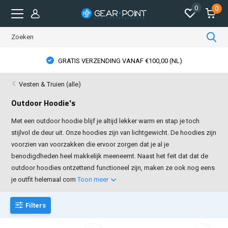
0
0
GEAR POINT STORE OPENINGSTIJDEN
Vesten & Truien (alle)
Outdoor Hoodie's
Met een outdoor hoodie blijf je altijd lekker warm en stap je toch
stijlvol de deur uit. Onze hoodies zijn van lichtgewicht. De hoodies zijn
voorzien van voorzakken die ervoor zorgen dat je al je
benodigdheden heel makkelijk meeneemt. Naast het feit dat dat de
outdoor hoodies ontzettend functioneel zijn, maken ze ook nog eens
je outfit helemaal com
Toon meer
Filters