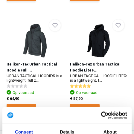
Helikon-Tex Urban Tactical
Helikon-Tex Urban Tactical
Hoodie Full ...
Hoodie Lite F...
URBAN TACTICAL HOODIE® is a
URBAN TACTICAL HOODIE LITE®
lightweight, full z...
is a lightweight, f...
Op voorraad
Op voorraad
€ 64,90
€ 57,90
Bekijken
Bekijken
Consent
Details
About