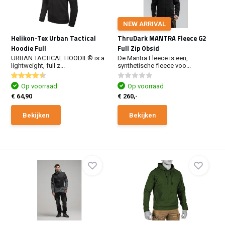
NEW ARRIVAL
Helikon-Tex Urban Tactical
ThruDark MANTRA Fleece G2
Hoodie Full
Full Zip Obsid
URBAN TACTICAL HOODIE® is a
De Mantra Fleece is een,
lightweight, full z...
synthetische fleece voo...
Op voorraad
Op voorraad
€ 64,90
€ 260,-
Bekijken
Bekijken