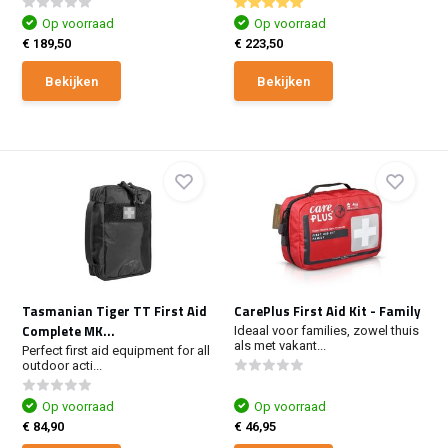
Op voorraad
Op voorraad
€ 189,50
€ 223,50
Bekijken
Bekijken
Tasmanian Tiger TT First Aid
CarePlus First Aid Kit - Family
Complete MK...
Ideaal voor families, zowel thuis
als met vakant...
Perfect first aid equipment for all
outdoor acti...
Op voorraad
Op voorraad
€ 84,90
€ 46,95