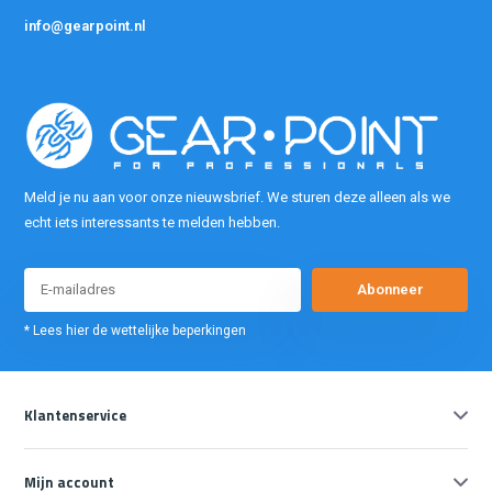
info@gearpoint.nl
Meld je nu aan voor onze nieuwsbrief. We sturen deze alleen als we
echt iets interessants te melden hebben.
Abonneer
* Lees hier de wettelijke beperkingen
Klantenservice
Mijn account