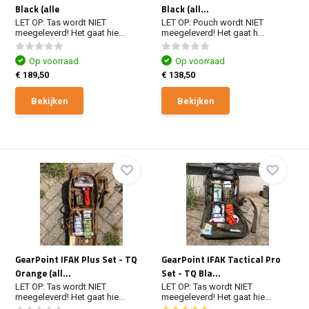
Black (alle
Black (all...
LET OP: Tas wordt NIET
LET OP: Pouch wordt NIET
meegeleverd! Het gaat hie...
meegeleverd! Het gaat h...
Op voorraad
Op voorraad
€ 189,50
€ 138,50
Bekijken
Bekijken
GearPoint IFAK Plus Set - TQ
GearPoint IFAK Tactical Pro
Orange (all...
Set - TQ Bla...
LET OP: Tas wordt NIET
LET OP: Tas wordt NIET
meegeleverd! Het gaat hie...
meegeleverd! Het gaat hie...