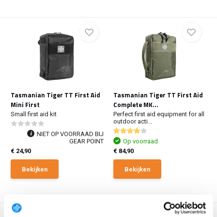
Tasmanian Tiger TT First Aid
Tasmanian Tiger TT First Aid
Mini First
Complete MK...
Small first aid kit
Perfect first aid equipment for all
outdoor acti...
NIET OP VOORRAAD BIJ
GEAR POINT
Op voorraad
€ 24,90
€ 84,90
Bekijken
Bekijken