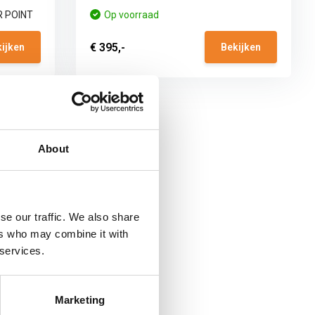
R POINT
Op voorraad
€ 395,-
ijken
Bekijken
About
se our traffic. We also share
ers who may combine it with
 services.
Marketing