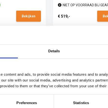
d
NIET OP VOORRAAD BIJ GEA
€ 519,-
Bekijken
Bek
Details
e content and ads, to provide social media features and to analy
 our site with our social media, advertising and analytics partn
 provided to them or that they’ve collected from your use of their
E-TEX
oon Tactical GORE-
Preferences
Statistics
nt Black