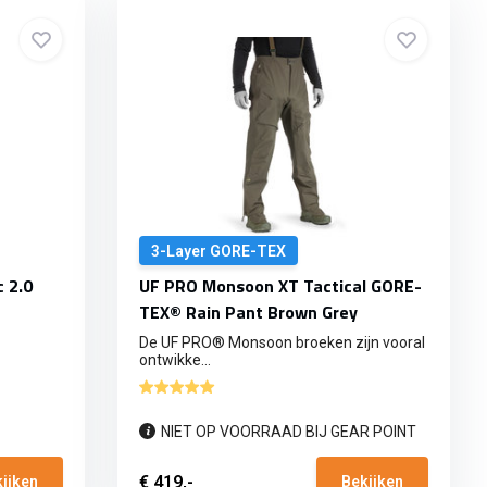
3-Layer GORE-TEX
 2.0
UF PRO Monsoon XT Tactical GORE-
TEX® Rain Pant Brown Grey
De UF PRO® Monsoon broeken zijn vooral
ontwikke...
NIET OP VOORRAAD BIJ GEAR POINT
€ 419,-
ijken
Bekijken