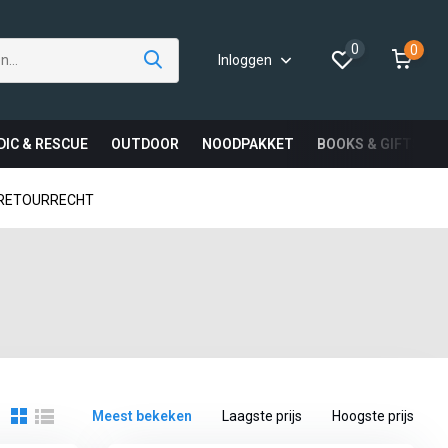
0
0
Inloggen
DIC & RESCUE
OUTDOOR
NOODPAKKET
BOOKS & GIFTS
 RETOURRECHT
Meest bekeken
Laagste prijs
Hoogste prijs