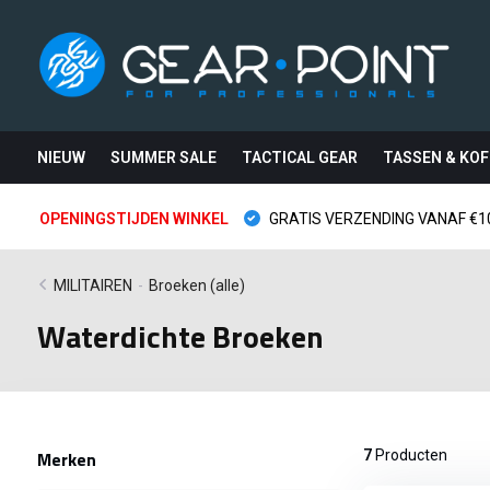
NIEUW
SUMMER SALE
TACTICAL GEAR
TASSEN & KOF
OPENINGSTIJDEN WINKEL
GRATIS VERZENDING VANAF €10
MILITAIREN
-
Broeken (alle)
Waterdichte Broeken
Merken
7
Producten