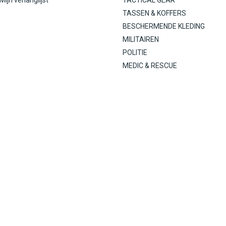
Mijn verlanglijst
TACTICAL GEAR
TASSEN & KOFFERS
BESCHERMENDE KLEDING
MILITAIREN
POLITIE
MEDIC & RESCUE