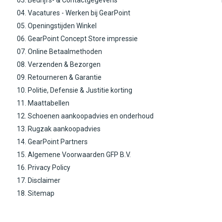
03. Bedrijfs- & Contactgegevens
04. Vacatures - Werken bij GearPoint
05. Openingstijden Winkel
06. GearPoint Concept Store impressie
07. Online Betaalmethoden
08. Verzenden & Bezorgen
09. Retourneren & Garantie
10. Politie, Defensie & Justitie korting
11. Maattabellen
12. Schoenen aankoopadvies en onderhoud
13. Rugzak aankoopadvies
14. GearPoint Partners
15. Algemene Voorwaarden GFP B.V.
16. Privacy Policy
17. Disclaimer
18. Sitemap