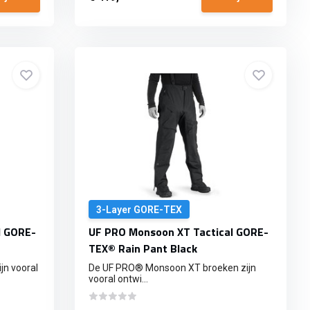
3-Layer GORE-TEX
l GORE-
UF PRO Monsoon XT Tactical GORE-
TEX® Rain Pant Black
n vooral
De UF PRO® Monsoon XT broeken zijn
vooral ontwi...