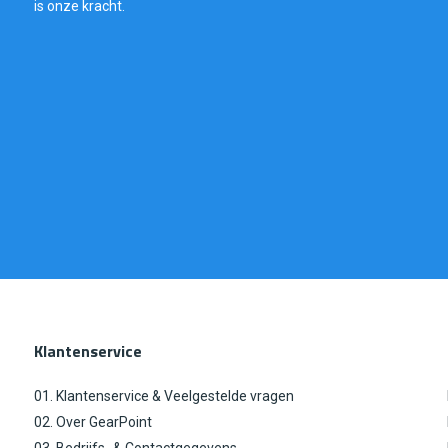
is onze kracht.
Klantenservice
01. Klantenservice & Veelgestelde vragen
02. Over GearPoint