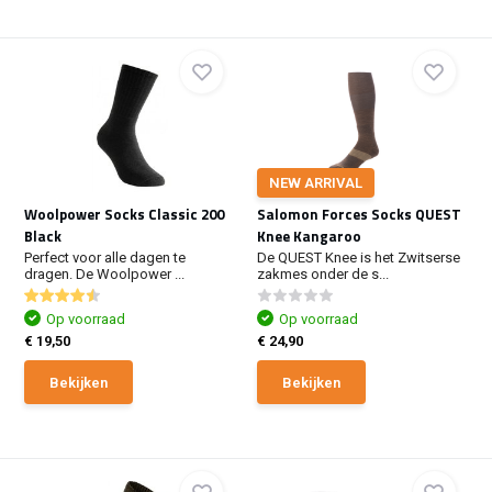
NEW ARRIVAL
Woolpower Socks Classic 200
Salomon Forces Socks QUEST
Black
Knee Kangaroo
Perfect voor alle dagen te
De QUEST Knee is het Zwitserse
dragen. De Woolpower ...
zakmes onder de s...
Op voorraad
Op voorraad
€ 19,50
€ 24,90
Bekijken
Bekijken