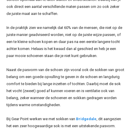
ook direct een aantal verschillende maten passen om zo ook zeker
de juiste maat aan te schaffen.
In de praktijk zien we namelijk dat 60% van de mensen, die niet op de
juiste manier geadviseerd worden, niet op de juiste wijze passen, of
een te kleine schoen kopen en daar pas na een eerste langere tocht
achter komen. Helaas is het kwaad dan al geschied en heb je een
paar mooie schoenen staan die je niet kunt gebruiken.
Naast de pasvorm van de schoen zijn vooral ook de sokken van groot
belang om een goede opvulling te geven in de schoen en langdurig
comfort te bieden bij lange inzetten of tochten. Daarbij moet de sok
het vocht (zweet) goed af kunnen voeren en is ventilatie ook van
belang, zeker wanneer de schoenen en sokken gedragen worden
tijdens warme omstandigheden.
Bij Gear Point werken we met sokken van
Bridgedale
, dit aangezien
het een zeer hoogwaardige sok is met een uitstekende pasvorm.