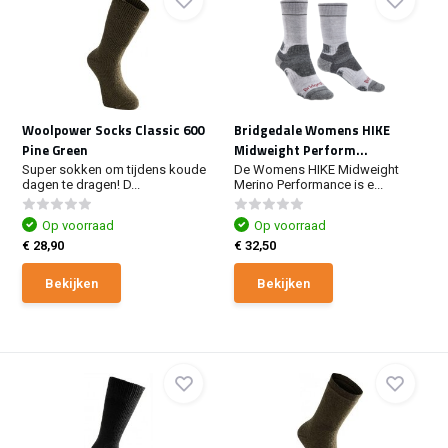
Woolpower Socks Classic 600
Bridgedale Womens HIKE
Pine Green
Midweight Perform...
Super sokken om tijdens koude
De Womens HIKE Midweight
dagen te dragen! D...
Merino Performance is e...
Op voorraad
Op voorraad
€ 28,90
€ 32,50
Bekijken
Bekijken