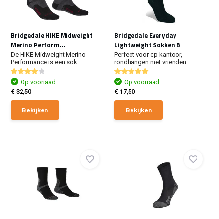
Bridgedale HIKE Midweight
Bridgedale Everyday
Merino Perform...
Lightweight Sokken B
De HIKE Midweight Merino
Perfect voor op kantoor,
Performance is een sok ...
rondhangen met vrienden...
Op voorraad
Op voorraad
€ 32,50
€ 17,50
Bekijken
Bekijken