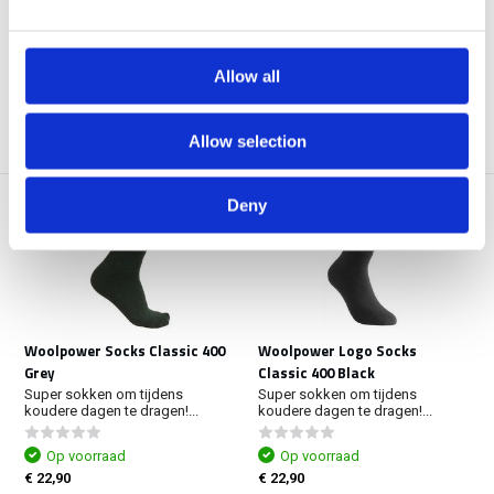
Op voorraad
Op voorraad
€ 28,90
€ 27,90
Allow all
Bekijken
Bekijken
Allow selection
Deny
Woolpower Socks Classic 400
Woolpower Logo Socks
Grey
Classic 400 Black
Super sokken om tijdens
Super sokken om tijdens
koudere dagen te dragen!...
koudere dagen te dragen!...
Op voorraad
Op voorraad
€ 22,90
€ 22,90