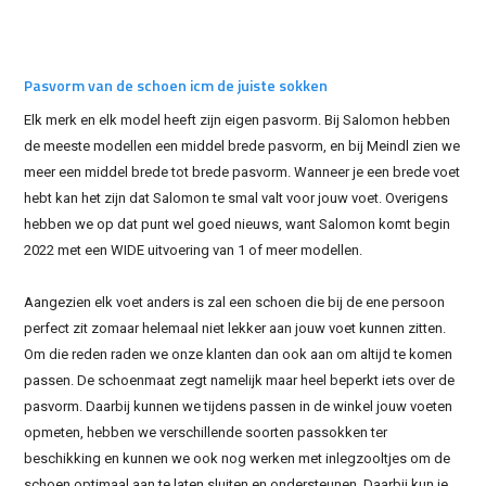
Pasvorm van de schoen icm de juiste sokken
Elk merk en elk model heeft zijn eigen pasvorm. Bij Salomon hebben
de meeste modellen een middel brede pasvorm, en bij Meindl zien we
meer een middel brede tot brede pasvorm. Wanneer je een brede voet
hebt kan het zijn dat Salomon te smal valt voor jouw voet. Overigens
hebben we op dat punt wel goed nieuws, want Salomon komt begin
2022 met een WIDE uitvoering van 1 of meer modellen.
Aangezien elk voet anders is zal een schoen die bij de ene persoon
perfect zit zomaar helemaal niet lekker aan jouw voet kunnen zitten.
Om die reden raden we onze klanten dan ook aan om altijd te komen
passen. De schoenmaat zegt namelijk maar heel beperkt iets over de
pasvorm. Daarbij kunnen we tijdens passen in de winkel jouw voeten
opmeten, hebben we verschillende soorten passokken ter
beschikking en kunnen we ook nog werken met inlegzooltjes om de
schoen optimaal aan te laten sluiten en ondersteunen. Daarbij kun je