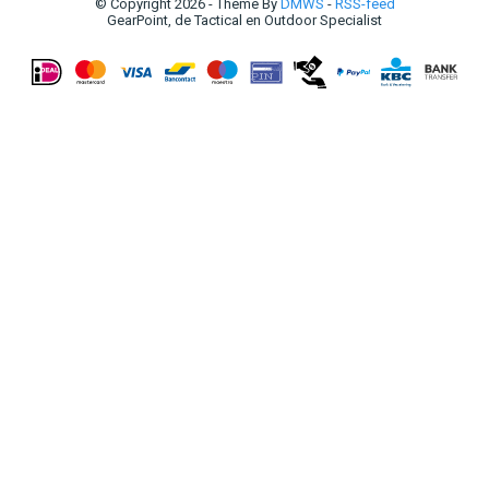
© Copyright 2026 - Theme By
DMWS
-
RSS-feed
GearPoint, de Tactical en Outdoor Specialist