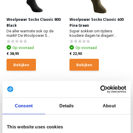
Woolpower Socks Classic 800
Woolpower Socks Classic 400
Black
Pine Green
De aller warmste sok op de
Super sokken om tijdens
markt! De Woolpower S...
koudere dagen te dragen!...
Op voorraad
Op voorraad
€ 38,95
€ 22,90
Bekijken
Bekijken
Consent
Details
About
NEW ARRIVAL
This website uses cookies