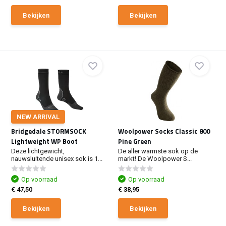
Bekijken
Bekijken
NEW ARRIVAL
Bridgedale STORMSOCK
Woolpower Socks Classic 800
Lightweight WP Boot
Pine Green
Deze lichtgewicht,
De aller warmste sok op de
nauwsluitende unisex sok is 1...
markt! De Woolpower S...
Op voorraad
Op voorraad
€ 47,50
€ 38,95
Bekijken
Bekijken