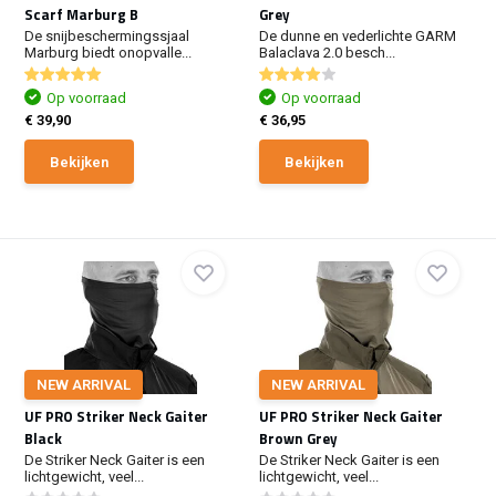
Scarf Marburg B
Grey
De snijbeschermingssjaal
De dunne en vederlichte GARM
Marburg biedt onopvalle...
Balaclava 2.0 besch...
Op voorraad
Op voorraad
€ 39,90
€ 36,95
Bekijken
Bekijken
NEW ARRIVAL
NEW ARRIVAL
UF PRO Striker Neck Gaiter
UF PRO Striker Neck Gaiter
Black
Brown Grey
De Striker Neck Gaiter is een
De Striker Neck Gaiter is een
lichtgewicht, veel...
lichtgewicht, veel...