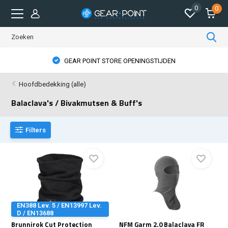
0
0
GEAR POINT STORE OPENINGSTIJDEN
Hoofdbedekking (alle)
Balaclava's / Bivakmutsen & Buff's
Filters
EN388 Lev. 5 / EN13997 Lev.
D / EN13688
Brunnirok Cut Protection
NFM Garm 2.0 Balaclava FR