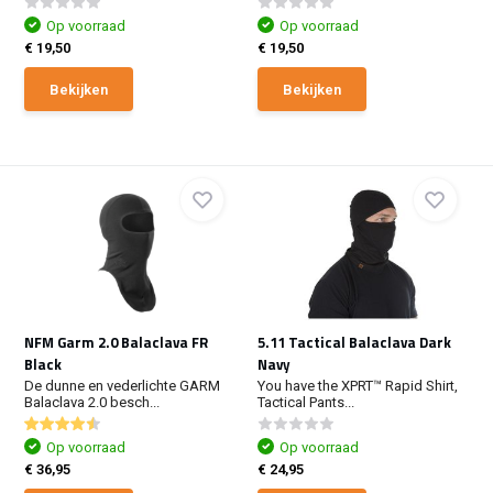
Op voorraad
Op voorraad
€ 19,50
€ 19,50
Bekijken
Bekijken
NFM Garm 2.0 Balaclava FR
5.11 Tactical Balaclava Dark
Black
Navy
De dunne en vederlichte GARM
You have the XPRT™ Rapid Shirt,
Balaclava 2.0 besch...
Tactical Pants...
Op voorraad
Op voorraad
€ 36,95
€ 24,95