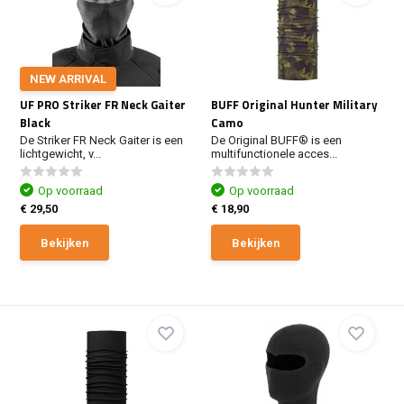
NEW ARRIVAL
UF PRO Striker FR Neck Gaiter
BUFF Original Hunter Military
Black
Camo
De Striker FR Neck Gaiter is een
De Original BUFF® is een
lichtgewicht, v...
multifunctionele acces...
Op voorraad
Op voorraad
€ 29,50
€ 18,90
Bekijken
Bekijken