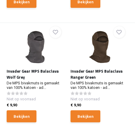
Bekijken
Bekijken
Invader Gear MPS Balaclava
Invader Gear MPS Balaclava
Wolf Grey
Ranger Green
De MPS bivakmuts is gemaakt
De MPS bivakmuts is gemaakt
van 100% katoen - ad...
van 100% katoen - ad...
Niet op voorraad
Niet op voorraad
€ 9,90
€ 9,90
Bekijken
Bekijken