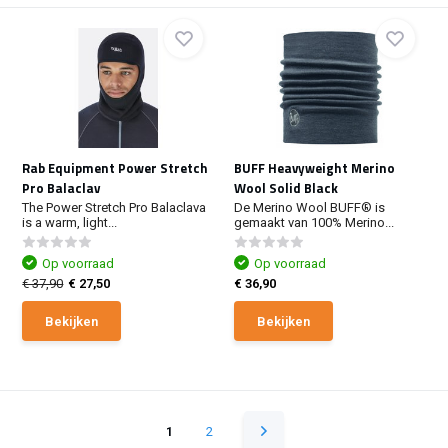
Rab Equipment Power Stretch
BUFF Heavyweight Merino
Pro Balaclav
Wool Solid Black
The Power Stretch Pro Balaclava
De Merino Wool BUFF® is
is a warm, light...
gemaakt van 100% Merino...
Op voorraad
Op voorraad
€ 37,90
€ 27,50
€ 36,90
Bekijken
Bekijken
1
2