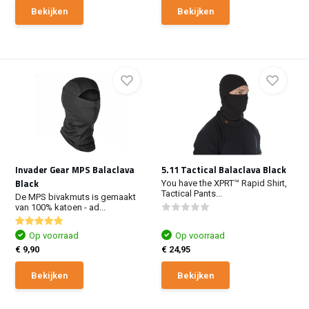
Bekijken
Bekijken
Invader Gear MPS Balaclava
5.11 Tactical Balaclava Black
Black
You have the XPRT™ Rapid Shirt,
Tactical Pants...
De MPS bivakmuts is gemaakt
van 100% katoen - ad...
Op voorraad
Op voorraad
€ 9,90
€ 24,95
Bekijken
Bekijken