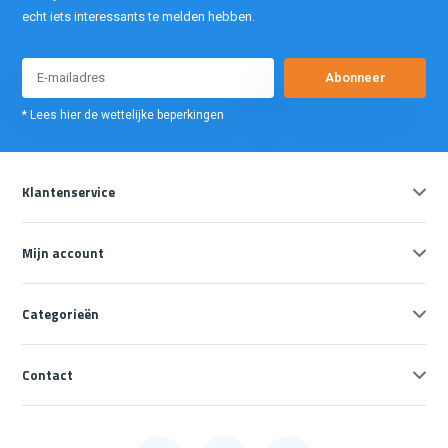
echt iets interessants te melden hebben.
Abonneer
* Lees hier de wettelijke beperkingen
Klantenservice
Mijn account
Categorieën
Contact