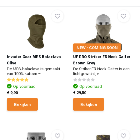
NEW - COMING SOON
Invader Gear MPS Balaclava
UF PRO Striker FR Neck Gaiter
Olive
Brown Grey
De MPS-balaclava is gemaakt
De Striker FR Neck Gaiter is een
van 100% katoen – ...
lichtgewicht, v...
Op voorraad
Op voorraad
€ 9,90
€ 29,50
Bekijken
Bekijken