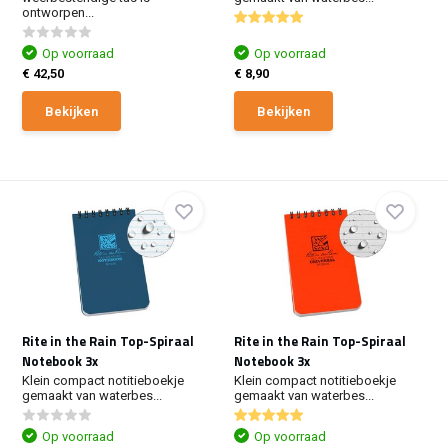
ontworpen...
Op voorraad
Op voorraad
€ 42,50
€ 8,90
Bekijken
Bekijken
Rite in the Rain Top-Spiraal
Rite in the Rain Top-Spiraal
Notebook 3x
Notebook 3x
Klein compact notitieboekje
Klein compact notitieboekje
gemaakt van waterbes...
gemaakt van waterbes...
Op voorraad
Op voorraad