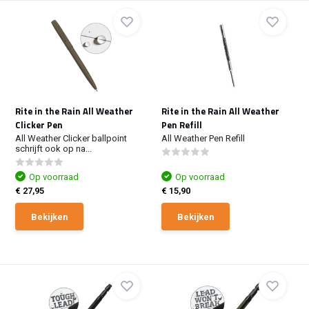
Rite in the Rain All Weather
Rite in the Rain All Weather
Clicker Pen
Pen Refill
All Weather Clicker ballpoint
All Weather Pen Refill
schrijft ook op na...
Op voorraad
Op voorraad
€ 27,95
€ 15,90
Bekijken
Bekijken