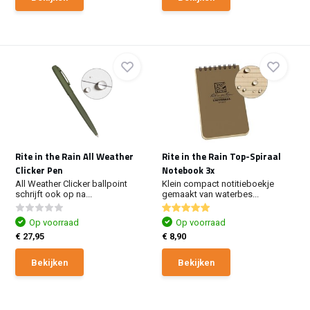
Rite in the Rain All Weather
Rite in the Rain Top-Spiraal
Clicker Pen
Notebook 3x
All Weather Clicker ballpoint
Klein compact notitieboekje
schrijft ook op na...
gemaakt van waterbes...
Op voorraad
Op voorraad
€ 27,95
€ 8,90
Bekijken
Bekijken