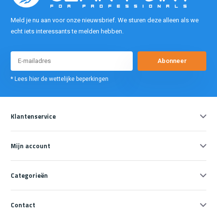
Meld je nu aan voor onze nieuwsbrief. We sturen deze alleen als we
echt iets interessants te melden hebben.
Abonneer
* Lees hier de wettelijke beperkingen
Klantenservice
Mijn account
Categorieën
Contact