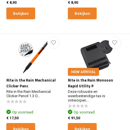
€ 8,90
€ 8,90
Bekijken
Bekijken
NEW ARRIVAL
Rite in the Rain Mechanical
Rite in the Rain Monsoon
Clicker Penc
Rapid Utility P
Rite in the Rain Mechanical
Deze robuuste en
Clicker Pencil 1.3 O...
weerbestendige tas is
ontworpen...
Op voorraad
Op voorraad
€ 17,50
€ 91,50
Bekijken
Bekijken