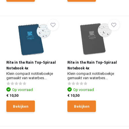
Rite in the Rain Top-Spiraal
Rite in the Rain Top-Spiraal
Notebook 4x
Notebook 4x
Klein compact notitieboekje
Klein compact notitieboekje
gemaakt van waterbes...
gemaakt van waterbes...
Op voorraad
Op voorraad
€ 10,50
€ 10,50
Bekijken
Bekijken