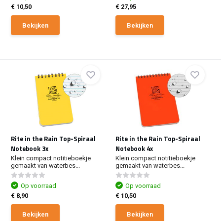
€ 10,50
€ 27,95
Bekijken
Bekijken
Rite in the Rain Top-Spiraal
Rite in the Rain Top-Spiraal
Notebook 3x
Notebook 4x
Klein compact notitieboekje
Klein compact notitieboekje
gemaakt van waterbes...
gemaakt van waterbes...
Op voorraad
Op voorraad
€ 8,90
€ 10,50
Bekijken
Bekijken