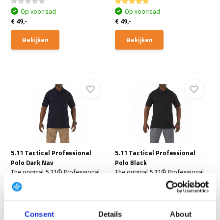
Op voorraad
Op voorraad
€ 49,-
€ 49,-
Bekijken
Bekijken
5.11 Tactical Professional
5.11 Tactical Professional
Polo Dark Nav
Polo Black
The original 5.11® Professional
The original 5.11® Professional
Polo is a longs...
Polo is a longs...
Op voorraad
Op voorraad
€ 61,95
€ 61,95
Consent
Details
About