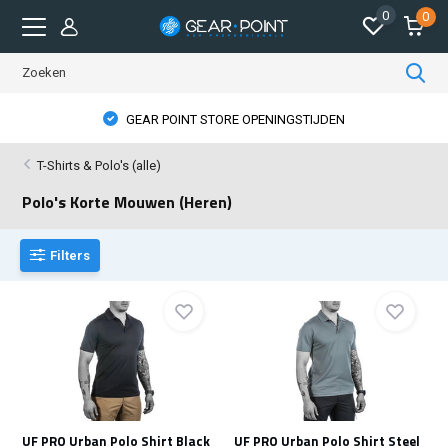
0
0
GEAR POINT STORE OPENINGSTIJDEN
T-Shirts & Polo's (alle)
Polo's Korte Mouwen (Heren)
Filters
UF PRO Urban Polo Shirt Black
UF PRO Urban Polo Shirt Steel