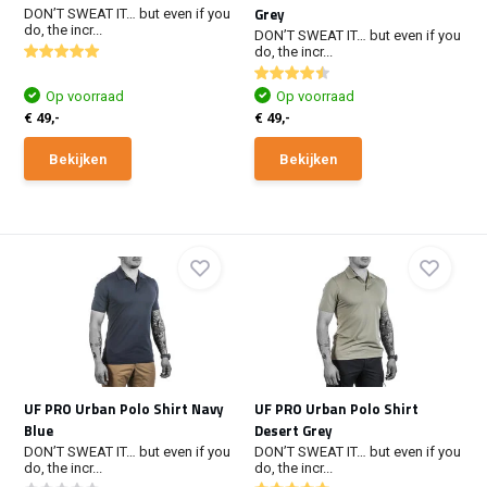
Grey
DON’T SWEAT IT… but even if you
do, the incr...
DON’T SWEAT IT… but even if you
do, the incr...
Op voorraad
Op voorraad
€ 49,-
€ 49,-
Bekijken
Bekijken
UF PRO Urban Polo Shirt Navy
UF PRO Urban Polo Shirt
Blue
Desert Grey
DON’T SWEAT IT… but even if you
DON’T SWEAT IT… but even if you
do, the incr...
do, the incr...