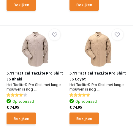
Bekijken
Bekijken
5.11 Tactical TacLite Pro Shirt
5.11 Tactical TacLite Pro Shirt
LS Khaki
LS Coyot
Het Taclite® Pro Shirt met lange
Het Taclite® Pro Shirt met lange
mouwen is nog ...
mouwen is nog ...
Op voorraad
Op voorraad
€ 74,95
€ 74,95
Bekijken
Bekijken