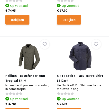
Op voorraad
Op voorraad
€ 74,95
€ 67,90
Bekijken
Bekijken
Helikon-Tex Defender MKII
5.11 Tactical TacLite Pro Shirt
Tropical Shirt...
LS Dark
No matter if you are on a safari,
Het Taclite® Pro Shirt met lange
in some tropic...
mouwen is nog ...
Op voorraad
Op voorraad
€ 47,90
€ 74,95