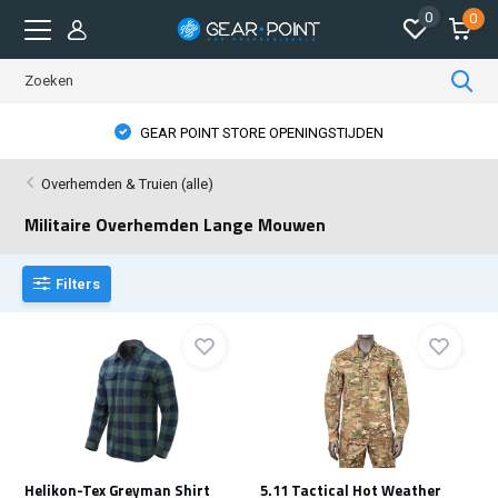
0
0
GEAR POINT STORE OPENINGSTIJDEN
Overhemden & Truien (alle)
Militaire Overhemden Lange Mouwen
Filters
Helikon-Tex Greyman Shirt
5.11 Tactical Hot Weather