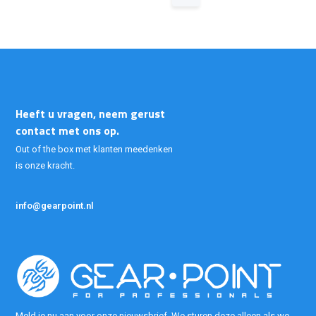
Heeft u vragen, neem gerust
contact met ons op.
Out of the box met klanten meedenken
is onze kracht.
info@gearpoint.nl
Meld je nu aan voor onze nieuwsbrief. We sturen deze alleen als we