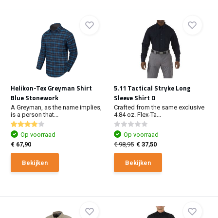
Helikon-Tex Greyman Shirt
5.11 Tactical Stryke Long
Blue Stonework
Sleeve Shirt D
A Greyman, as the name implies,
Crafted from the same exclusive
is a person that...
4.84 oz. Flex-Ta...
Op voorraad
Op voorraad
€ 67,90
€ 98,95
€ 37,50
Bekijken
Bekijken