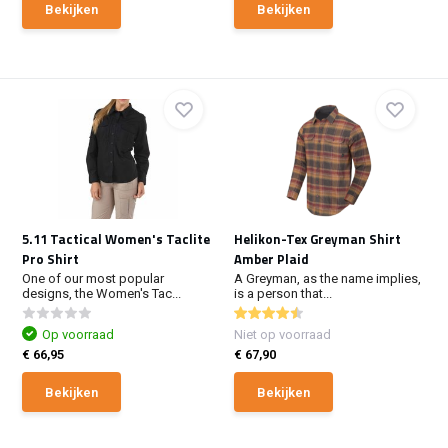
Bekijken
Bekijken
5.11 Tactical Women's Taclite
Helikon-Tex Greyman Shirt
Pro Shirt
Amber Plaid
One of our most popular
A Greyman, as the name implies,
designs, the Women's Tac...
is a person that...
Op voorraad
Niet op voorraad
€ 66,95
€ 67,90
Bekijken
Bekijken