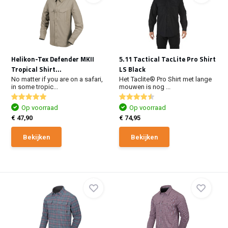
Helikon-Tex Defender MKII
5.11 Tactical TacLite Pro Shirt
Tropical Shirt...
LS Black
No matter if you are on a safari,
Het Taclite® Pro Shirt met lange
in some tropic...
mouwen is nog ...
Op voorraad
Op voorraad
€ 47,90
€ 74,95
Bekijken
Bekijken