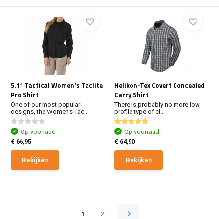
5.11 Tactical Women's Taclite
Helikon-Tex Covert Concealed
Pro Shirt
Carry Shirt
One of our most popular
There is probably no more low
designs, the Women's Tac...
profile type of cl...
Op voorraad
Op voorraad
€ 66,95
€ 64,90
Bekijken
Bekijken
1
2