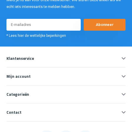
echt iets interessants te melden hebben.
Abonneer
* Lees hier de wettelijke beperkingen
Klantenservice
Mijn account
Categorieën
Contact