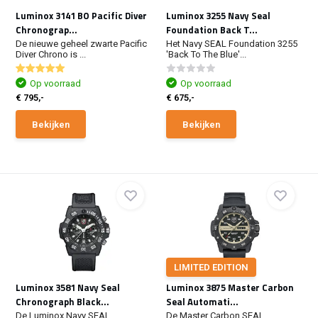
Luminox 3141 BO Pacific Diver
Luminox 3255 Navy Seal
Chronograp...
Foundation Back T...
De nieuwe geheel zwarte Pacific
Het Navy SEAL Foundation 3255
Diver Chrono is ...
'Back To The Blue'...
Op voorraad
Op voorraad
€ 795,-
€ 675,-
Bekijken
Bekijken
LIMITED EDITION
Luminox 3581 Navy Seal
Luminox 3875 Master Carbon
Chronograph Black...
Seal Automati...
De Luminox Navy SEAL
De Master Carbon SEAL