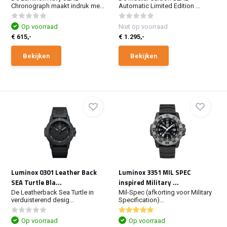
Chronograph maakt indruk me...
Automatic Limited Edition ...
Op voorraad
Niet op voorraad
€ 615,-
€ 1.295,-
Bekijken
Bekijken
Luminox 0301 Leather Back
Luminox 3351 MIL SPEC
SEA Turtle Bla...
inspired Military ...
De Leatherback Sea Turtle in
Mil-Spec (afkorting voor Military
verduisterend desig...
Specification)...
Op voorraad
Op voorraad