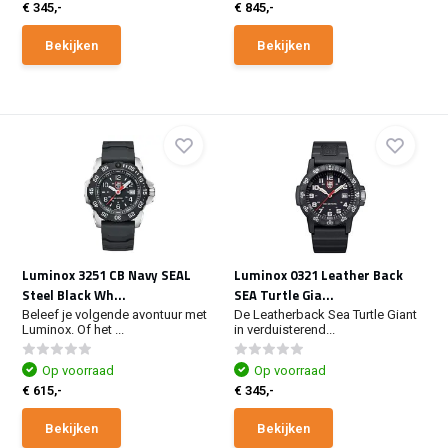
€ 345,-
€ 845,-
Bekijken
Bekijken
Luminox 3251 CB Navy SEAL
Luminox 0321 Leather Back
Steel Black Wh...
SEA Turtle Gia...
Beleef je volgende avontuur met
De Leatherback Sea Turtle Giant
Luminox. Of het ...
in verduisterend...
Op voorraad
Op voorraad
€ 615,-
€ 345,-
Bekijken
Bekijken