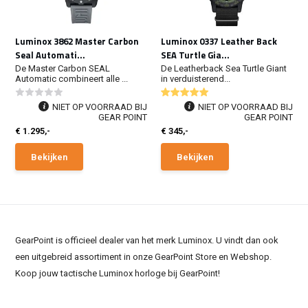
Luminox 3862 Master Carbon
Luminox 0337 Leather Back
Seal Automati...
SEA Turtle Gia...
De Master Carbon SEAL
De Leatherback Sea Turtle Giant
Automatic combineert alle ...
in verduisterend...
NIET OP VOORRAAD BIJ
NIET OP VOORRAAD BIJ
GEAR POINT
GEAR POINT
€ 1.295,-
€ 345,-
Bekijken
Bekijken
GearPoint is officieel dealer van het merk Luminox. U vindt dan ook
een uitgebreid assortiment in onze GearPoint Store en Webshop.
Koop jouw tactische Luminox horloge bij GearPoint!