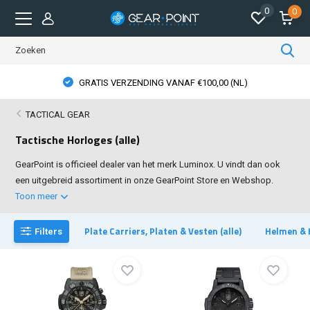
0
0
GEAR POINT STORE OPENINGSTIJDEN
TACTICAL GEAR
Tactische Horloges (alle)
GearPoint is officieel dealer van het merk Luminox. U vindt dan ook
een uitgebreid assortiment in onze GearPoint Store en Webshop.
Toon meer
Plate Carriers, Platen & Vesten (alle)
Helmen & 
Filters