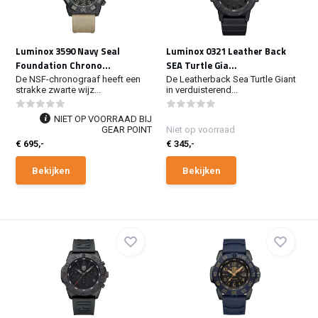
Luminox 3590 Navy Seal
Luminox 0321 Leather Back
Foundation Chrono...
SEA Turtle Gia...
De NSF-chronograaf heeft een
De Leatherback Sea Turtle Giant
strakke zwarte wijz...
in verduisterend...
NIET OP VOORRAAD BIJ
GEAR POINT
Niet op voorraad
€ 695,-
€ 345,-
Bekijken
Bekijken