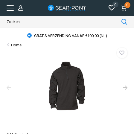
0
0
GRATIS VERZENDING VANAF €100,00 (NL)
Home