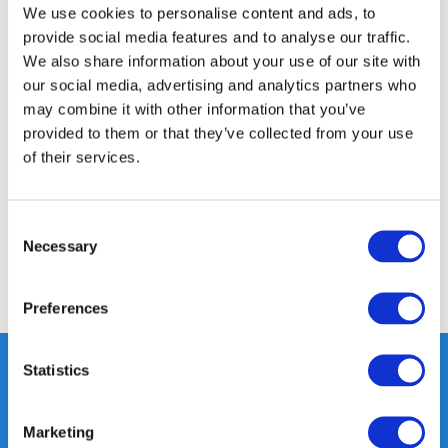
We use cookies to personalise content and ads, to
provide social media features and to analyse our traffic.
Productomschrijving
We also share information about your use of our site with
our social media, advertising and analytics partners who
Specificaties
may combine it with other information that you’ve
provided to them or that they’ve collected from your use
of their services.
Media
Consent
Reviews
Necessary
Selection
Delen
Preferences
Statistics
Heeft u vragen, neem gerust
Marketing