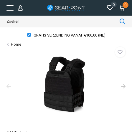
0
0
GRATIS VERZENDING VANAF €100,00 (NL)
Home