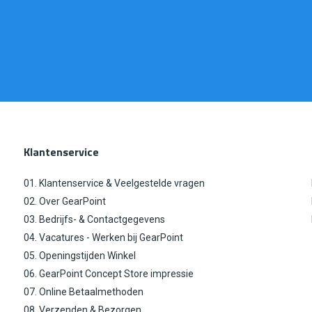
Klantenservice
01. Klantenservice & Veelgestelde vragen
02. Over GearPoint
03. Bedrijfs- & Contactgegevens
04. Vacatures - Werken bij GearPoint
05. Openingstijden Winkel
06. GearPoint Concept Store impressie
07. Online Betaalmethoden
08. Verzenden & Bezorgen