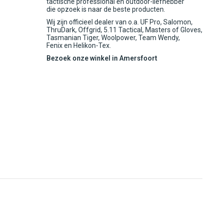
tactische professional en outdoor-liefhebber
die opzoek is naar de beste producten.
Wij zijn officieel dealer van o.a. UF Pro, Salomon,
ThruDark, Offgrid, 5.11 Tactical, Masters of Gloves,
Tasmanian Tiger, Woolpower, Team Wendy,
Fenix en Helikon-Tex.
Bezoek onze winkel in Amersfoort