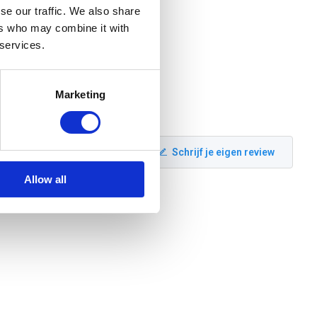
se our traffic. We also share
ers who may combine it with
 services.
Marketing
Schrijf je eigen review
Allow all