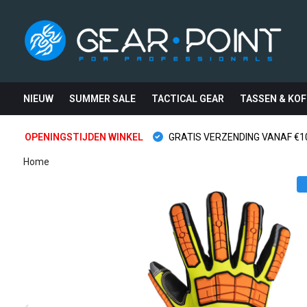
NIEUW
SUMMER SALE
TACTICAL GEAR
TASSEN & KOF
OPENINGSTIJDEN WINKEL
GRATIS VERZENDING VANAF €10
Home