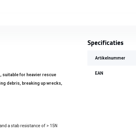
Specificaties
Artikelnummer
EAN
, suitable for heavier rescue
ring debris, breaking up wrecks,
and a stab resistance of > 15N