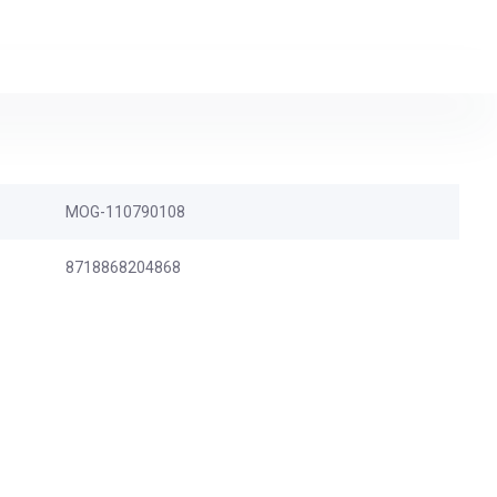
MOG-110790108
8718868204868