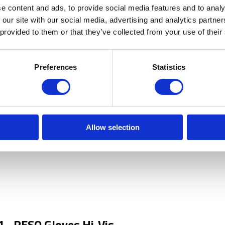
e content and ads, to provide social media features and to analy
hikt is voor zwaar werk zoals
 our site with our social media, advertising and analytics partn
lim gerelateerde
 provided to them or that they’ve collected from your use of their
Preferences
Statistics
Allow selection
 - RESQ Gloves Hi-Vis