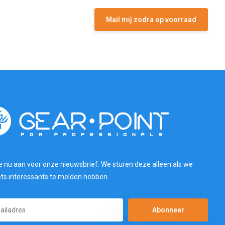
Mail mij zodra op voorraad
e nu aan voor onze nieuwsbrief. We sturen deze alleen als we
ets interessants te melden hebben.
Abonneer