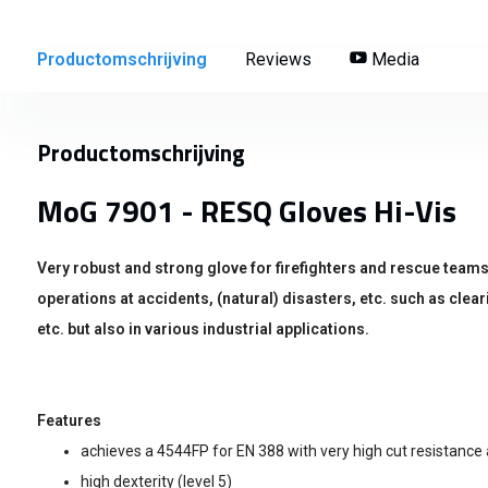
Productomschrijving
Reviews
Media
Productomschrijving
MoG 7901 - RESQ Gloves Hi-Vis
Very robust and strong glove for firefighters and rescue teams
operations at accidents, (natural) disasters, etc. such as clea
etc. but also in various industrial applications.
Features
achieves a 4544FP for EN 388 with very high cut resistance 
high dexterity (level 5)