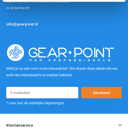
Out of the box met klanten meedenken
is onze kracht.
info@gearpoint.nl
Meld je nu aan voor onze nieuwsbrief. We sturen deze alleen als we
echt iets interessants te melden hebben.
Abonneer
* Lees hier de wettelijke beperkingen
Klantenservice