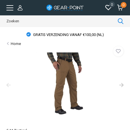
0
0
GRATIS VERZENDING VANAF €100,00 (NL)
Home