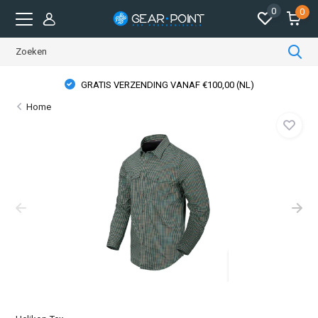
0
0
GRATIS VERZENDING VANAF €100,00 (NL)
Home