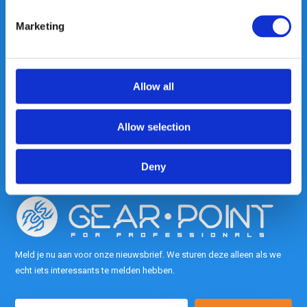
Marketing
Heeft u vragen, neem gerust
contact met ons op.
Allow all
Out of the box met klanten meedenken
is onze kracht.
Allow selection
info@gearpoint.nl
Deny
Meld je nu aan voor onze nieuwsbrief. We sturen deze alleen als we
echt iets interessants te melden hebben.