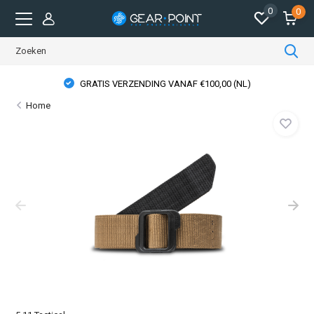
0
0
GRATIS VERZENDING VANAF €100,00 (NL)
Home