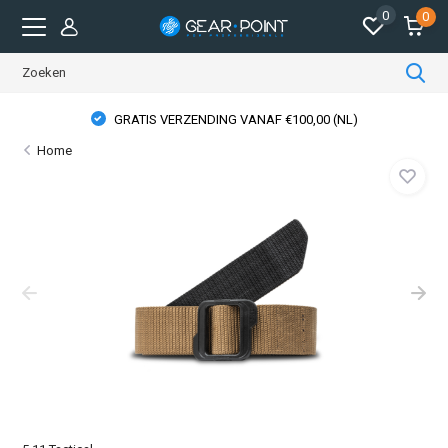
0
0
GRATIS VERZENDING VANAF €100,00 (NL)
Home