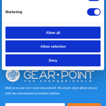
Marketing
Heeft u vragen, neem gerust
contact met ons op.
Out of the box met klanten meedenken
Allow all
is onze kracht.
Allow selection
info@gearpoint.nl
Deny
Meld je nu aan voor onze nieuwsbrief. We sturen deze alleen als we
echt iets interessants te melden hebben.