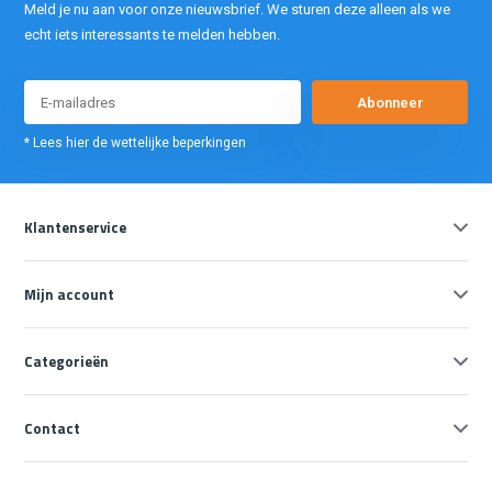
Meld je nu aan voor onze nieuwsbrief. We sturen deze alleen als we
echt iets interessants te melden hebben.
Abonneer
* Lees hier de wettelijke beperkingen
Klantenservice
Mijn account
Categorieën
Contact