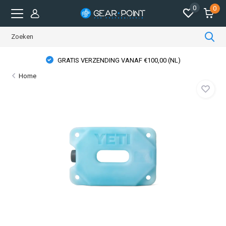
0
0
GRATIS VERZENDING VANAF €100,00 (NL)
Home