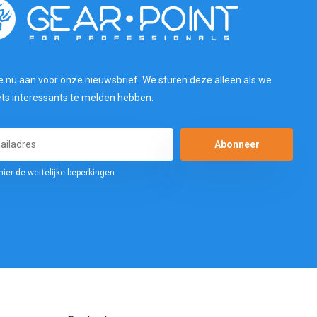
e nu aan voor onze nieuwsbrief. We sturen deze alleen als we
ets interessants te melden hebben.
Abonneer
hier de wettelijke beperkingen