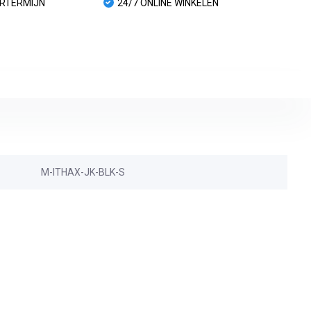
URTERMIJN
24/7 ONLINE WINKELEN
M-ITHAX-JK-BLK-S