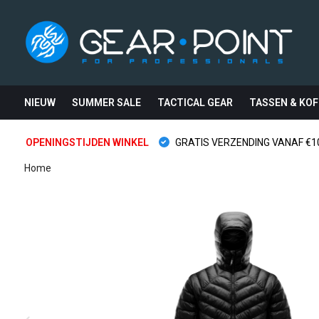
NIEUW
SUMMER SALE
TACTICAL GEAR
TASSEN & KOF
OPENINGSTIJDEN WINKEL
GRATIS VERZENDING VANAF €10
Home