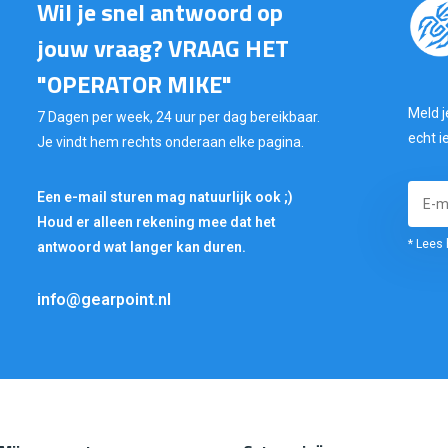
Wil je snel antwoord op
jouw vraag? VRAAG HET
"OPERATOR MIKE"
Meld j
7 Dagen per week, 24 uur per dag bereikbaar.
echt i
Je vindt hem rechts onderaan elke pagina.
Een e-mail sturen mag natuurlijk ook ;)
Houd er alleen rekening mee dat het
* Lees 
antwoord wat langer kan duren.
info@gearpoint.nl