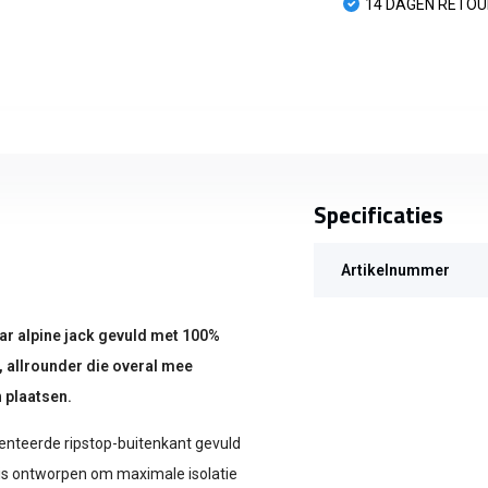
14 DAGEN RETO
Specificaties
Artikelnummer
ar alpine jack gevuld met 100%
, allrounder die overal mee
 plaatsen.
enteerde ripstop-buitenkant gevuld
is ontworpen om maximale isolatie