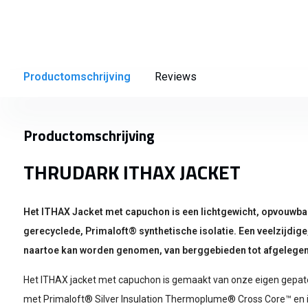
Productomschrijving
Reviews
Productomschrijving
THRUDARK ITHAX JACKET
Het ITHAX Jacket met capuchon is een lichtgewicht, opvouwba
gerecyclede, Primaloft® synthetische isolatie. Een veelzijdige
naartoe kan worden genomen, van berggebieden tot afgelegen
Het ITHAX jacket met capuchon is gemaakt van onze eigen gepat
met Primaloft® Silver Insulation Thermoplume® Cross Core™ en 