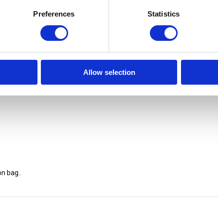
Preferences
Statistics
Allow selection
n bag..