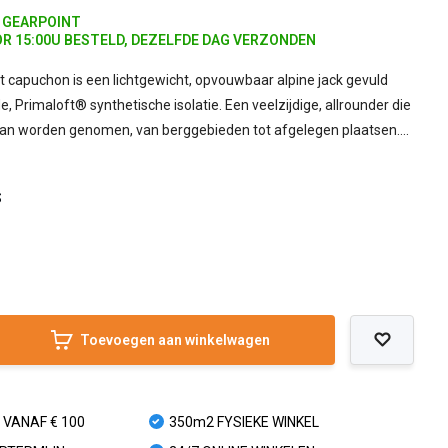
J GEARPOINT
R 15:00U BESTELD, DEZELFDE DAG VERZONDEN
 capuchon is een lichtgewicht, opvouwbaar alpine jack gevuld
 Primaloft® synthetische isolatie. Een veelzijdige, allrounder die
an worden genomen, van berggebieden tot afgelegen plaatsen....
S
Toevoegen aan winkelwagen
 VANAF € 100
350m2 FYSIEKE WINKEL