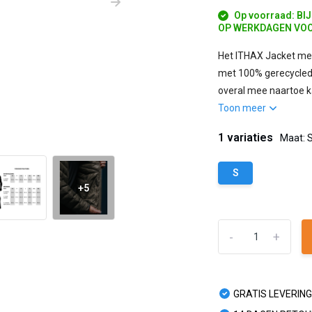
Op voorraad: BI
OP WERKDAGEN VOO
Het ITHAX Jacket met
met 100% gerecyclede,
overal mee naartoe k
Toon meer
1 variaties
Maat: 
S
+5
-
+
GRATIS LEVERING