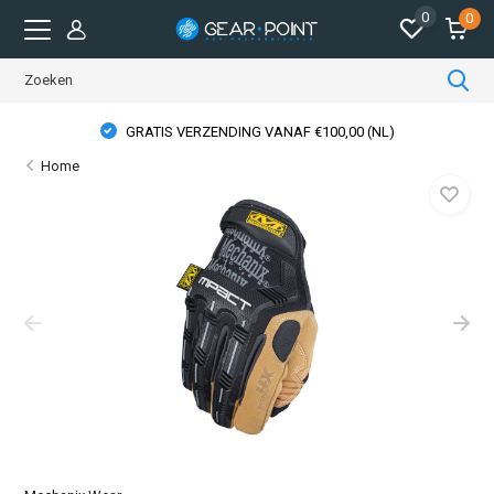
0
0
GRATIS VERZENDING VANAF €100,00 (NL)
Home