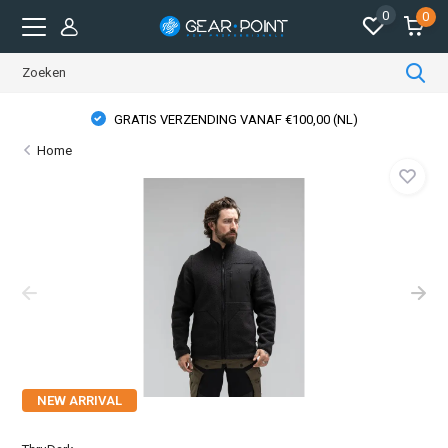
0
0
GRATIS VERZENDING VANAF €100,00 (NL)
Home
NEW ARRIVAL