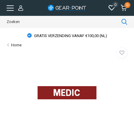
0
0
GRATIS VERZENDING VANAF €100,00 (NL)
Home