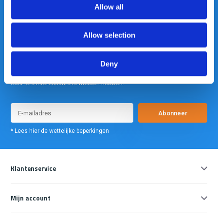
Allow all
Allow selection
Deny
Meld je nu aan voor onze nieuwsbrief. We sturen deze alleen als we
echt iets interessants te melden hebben.
Abonneer
* Lees hier de wettelijke beperkingen
Klantenservice
Mijn account