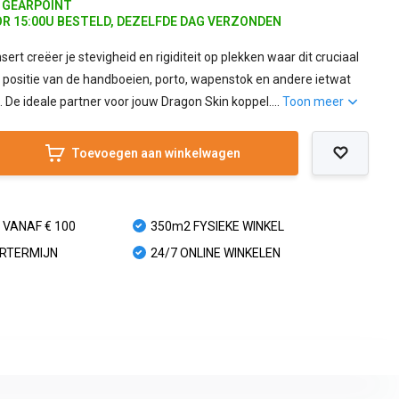
J GEARPOINT
R 15:00U BESTELD, DEZELFDE DAG VERZONDEN
sert creëer je stevigheid en rigiditeit op plekken waar dit cruciaal
de positie van de handboeien, porto, wapenstok en andere ietwat
 De ideale partner voor jouw Dragon Skin koppel....
Toon meer
Toevoegen aan winkelwagen
 VANAF € 100
350m2 FYSIEKE WINKEL
URTERMIJN
24/7 ONLINE WINKELEN