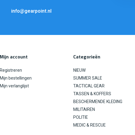
info@gearpoint.nl
Mijn account
Categorieën
Registreren
NIEUW
Mijn bestellingen
SUMMER SALE
Mijn verlanglijst
TACTICAL GEAR
TASSEN & KOFFERS
BESCHERMENDE KLEDING
MILITAIREN
POLITIE
MEDIC & RESCUE