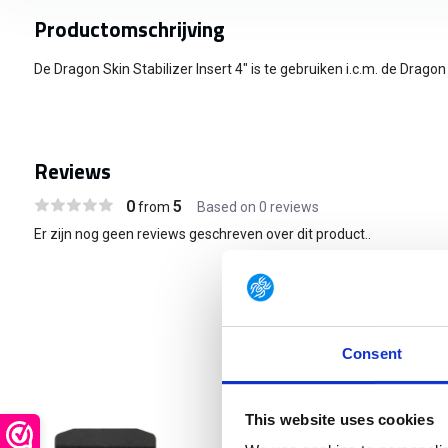
Productomschrijving
De Dragon Skin Stabilizer Insert 4" is te gebruiken i.c.m. de Dragon 
Reviews
0
5
from
Based on 0 reviews
Er zijn nog geen reviews geschreven over dit product..
Consent
Dragon 
This website uses cookies