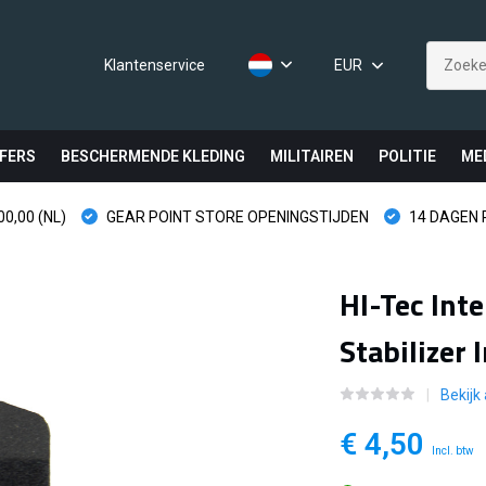
Klantenservice
EUR
FERS
BESCHERMENDE KLEDING
MILITAIREN
POLITIE
ME
0,00 (NL)
GEAR POINT STORE OPENINGSTIJDEN
14 DAGEN
HI-Tec Int
Stabilizer 
Bekijk
€ 4,50
Incl. btw