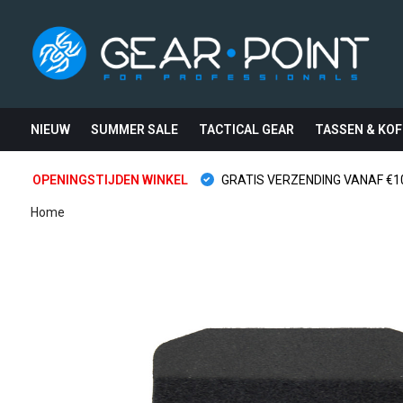
NIEUW
SUMMER SALE
TACTICAL GEAR
TASSEN & KOF
OPENINGSTIJDEN WINKEL
GRATIS VERZENDING VANAF €10
Home