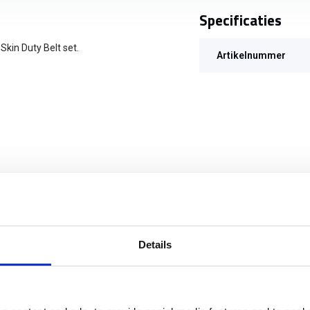
Specificaties
Skin Duty Belt set.
Artikelnummer
Details
Skin Polymeer Stabilizer Insert 4inch