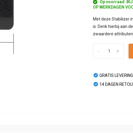
Op voorraad: BI
OP WERKDAGEN VOO
Met deze Stabilizer in
is. Denk hierbij aan 
zwaardere attributen.
-
+
GRATIS LEVERING
14 DAGEN RETO