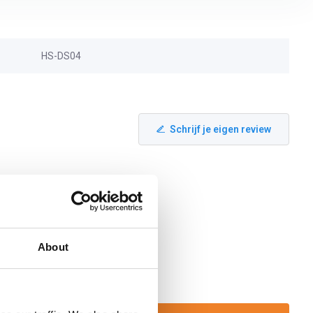
HS-DS04
Schrijf je eigen review
About