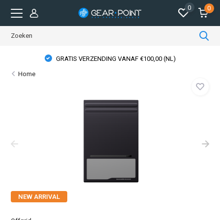
0
0
GRATIS VERZENDING VANAF €100,00 (NL)
Home
NEW ARRIVAL