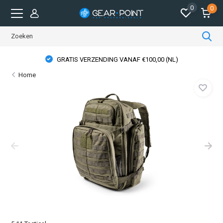
0
0
GRATIS VERZENDING VANAF €100,00 (NL)
Home