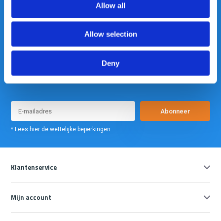
Allow all
Allow selection
Deny
Meld je nu aan voor onze nieuwsbrief. We sturen deze alleen als we
echt iets interessants te melden hebben.
Abonneer
* Lees hier de wettelijke beperkingen
Klantenservice
Mijn account