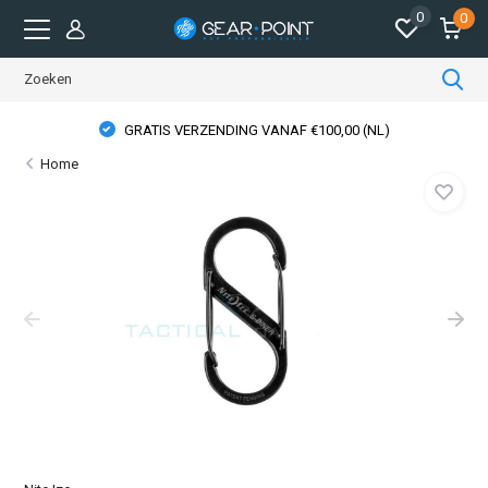
0
0
GRATIS VERZENDING VANAF €100,00 (NL)
Home