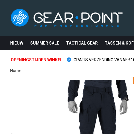
NIEUW
SUMMER SALE
TACTICAL GEAR
TASSEN & KOF
OPENINGSTIJDEN WINKEL
GRATIS VERZENDING VANAF €10
Home