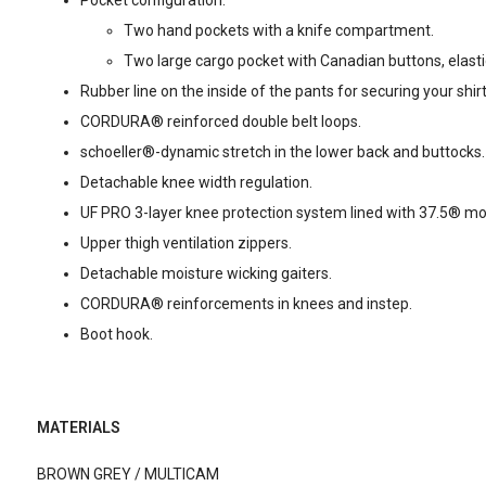
Pocket configuration:
Two hand pockets with a knife compartment.
Two large cargo pocket with Canadian buttons, elasti
Rubber line on the inside of the pants for securing your shirt
CORDURA® reinforced double belt loops.
schoeller®-dynamic stretch in the lower back and buttocks.
Detachable knee width regulation.
UF PRO 3-layer knee protection system lined with 37.5® mo
Upper thigh ventilation zippers.
Detachable moisture wicking gaiters.
CORDURA® reinforcements in knees and instep.
Boot hook.
MATERIALS
BROWN GREY / MULTICAM