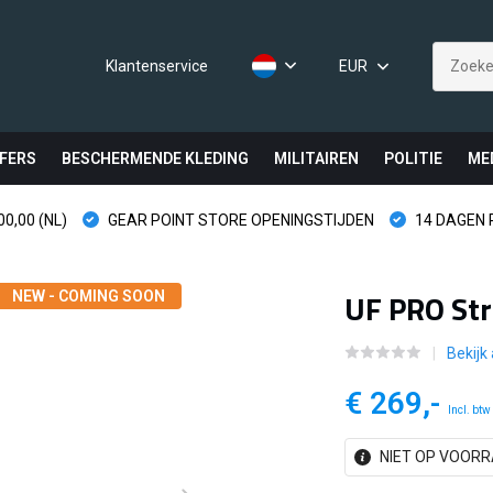
Klantenservice
EUR
FERS
BESCHERMENDE KLEDING
MILITAIREN
POLITIE
ME
0,00 (NL)
GEAR POINT STORE OPENINGSTIJDEN
14 DAGEN
UF PRO Str
NEW - COMING SOON
Bekijk 
€ 269,-
Incl. btw
NIET OP VOORR