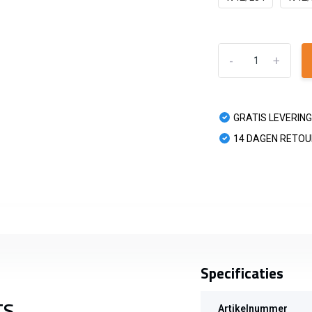
-
+
GRATIS LEVERING
14 DAGEN RETO
Specificaties
TS
Artikelnummer