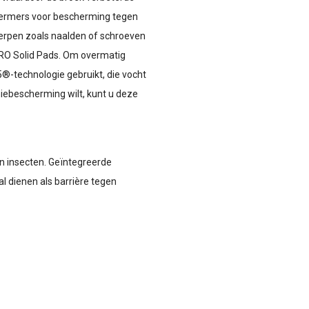
chermers voor bescherming tegen
erpen zoals naalden of schroeven
O Solid Pads. Om overmatig
-technologie gebruikt, die vocht
niebescherming wilt, kunt u deze
n insecten. Geïntegreerde
 dienen als barrière tegen