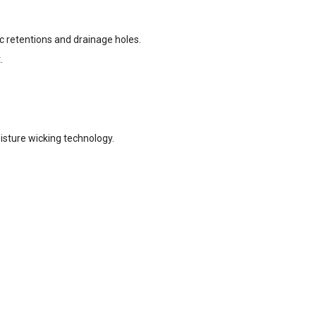
c retentions and drainage holes.
.
isture wicking technology.