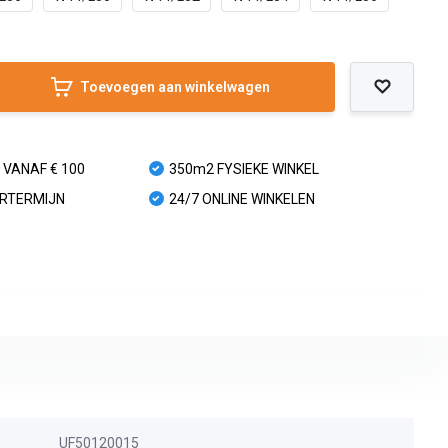
Toevoegen aan winkelwagen
 VANAF € 100
350m2 FYSIEKE WINKEL
URTERMIJN
24/7 ONLINE WINKELEN
UF50120015