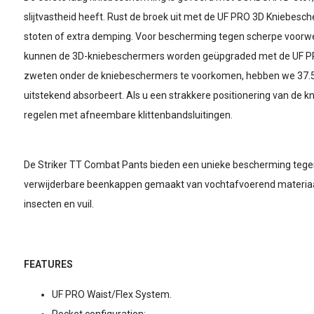
slijtvastheid heeft. Rust de broek uit met de UF PRO 3D Kniebes
stoten of extra demping. Voor bescherming tegen scherpe voorw
kunnen de 3D-kniebeschermers worden geüpgraded met de UF PR
zweten onder de kniebeschermers te voorkomen, hebben we 37.5®
uitstekend absorbeert. Als u een strakkere positionering van de k
regelen met afneembare klittenbandsluitingen.
De Striker TT Combat Pants bieden een unieke bescherming tege
verwijderbare beenkappen gemaakt van vochtafvoerend materiaal
insecten en vuil.
FEATURES
UF PRO Waist/Flex System.