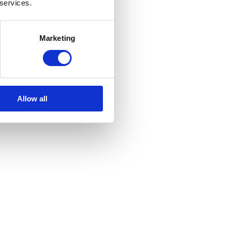
 services.
Marketing
Allow all