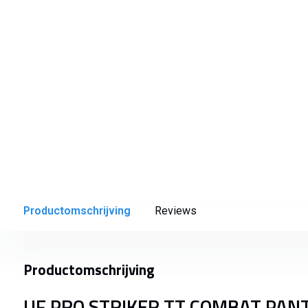
Productomschrijving
Reviews
Productomschrijving
UF PRO STRIKER TT COMBAT PAN