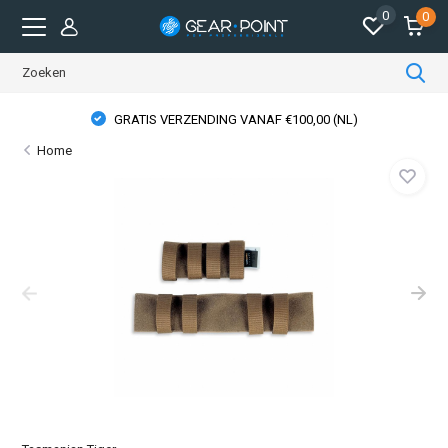
0
0
GRATIS VERZENDING VANAF €100,00 (NL)
Home