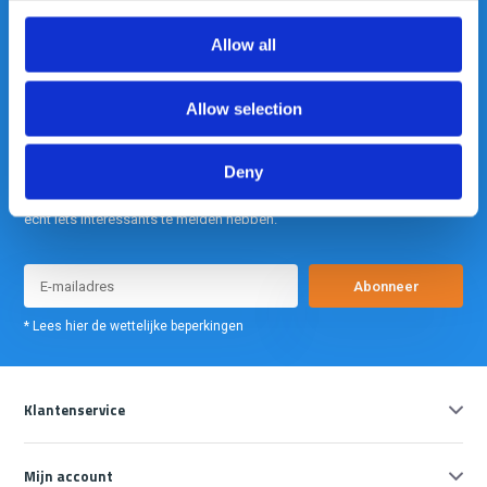
info@gearpoint.nl
Allow all
Allow selection
Deny
Meld je nu aan voor onze nieuwsbrief. We sturen deze alleen als we
echt iets interessants te melden hebben.
Abonneer
* Lees hier de wettelijke beperkingen
Klantenservice
Mijn account