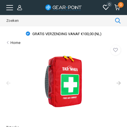
0
0
GRATIS VERZENDING VANAF €100,00 (NL)
Home