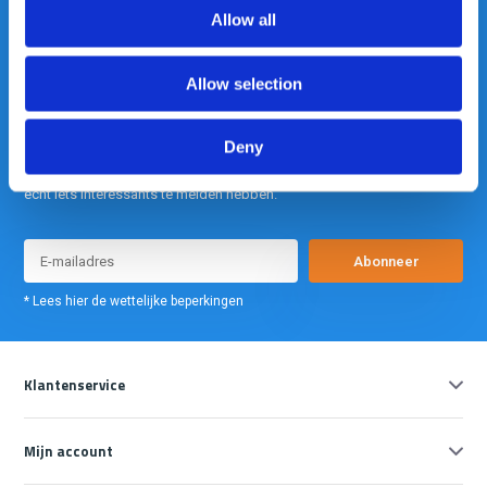
info@gearpoint.nl
Allow all
Allow selection
Deny
Meld je nu aan voor onze nieuwsbrief. We sturen deze alleen als we
echt iets interessants te melden hebben.
Abonneer
* Lees hier de wettelijke beperkingen
Klantenservice
Mijn account