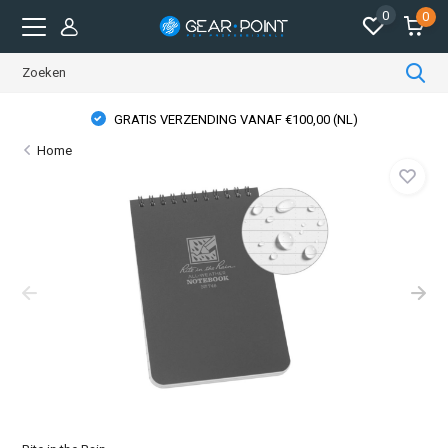
0
0
GRATIS VERZENDING VANAF €100,00 (NL)
Home