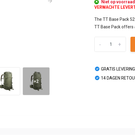
Niet op voorraa
VERWACHTE LEVERTIJ
The TT Base Pack 52 
TT Base Pack offers a 
-
+
GRATIS LEVERING
14 DAGEN RETO
+2