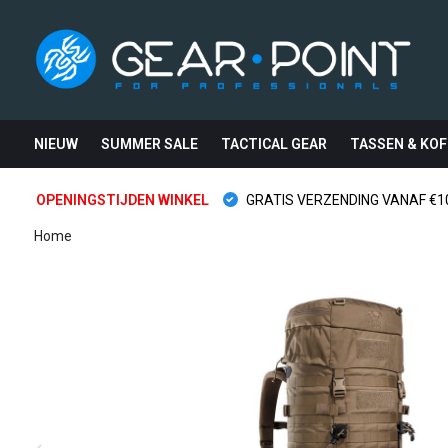
NIEUW
SUMMER SALE
TACTICAL GEAR
TASSEN & KOF
OPENINGSTIJDEN WINKEL
GRATIS VERZENDING VANAF €10
Home