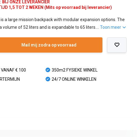
d:
BIJ ONZE LEVERANCIER
D 1,5 TOT 2 WEKEN (Mits op voorraad bij leverancier)
is a large mission backpack with modular expansion options. The
volume of 52 liters and is expandable to 65 liters....
Toon meer
Mail mij zodra op voorraad
 VANAF € 100
350m2 FYSIEKE WINKEL
URTERMIJN
24/7 ONLINE WINKELEN