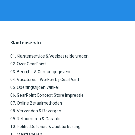
Klantenservice
01. Klantenservice & Veelgestelde vragen
02. Over GearPoint
03. Bedrijfs- & Contactgegevens
04. Vacatures - Werken bij GearPoint
05. Openingstijden Winkel
06. GearPoint Concept Store impressie
07. Online Betaalmethoden
08. Verzenden & Bezorgen
09. Retourneren & Garantie
10. Politie, Defensie & Justitie korting
11. Maattabellen