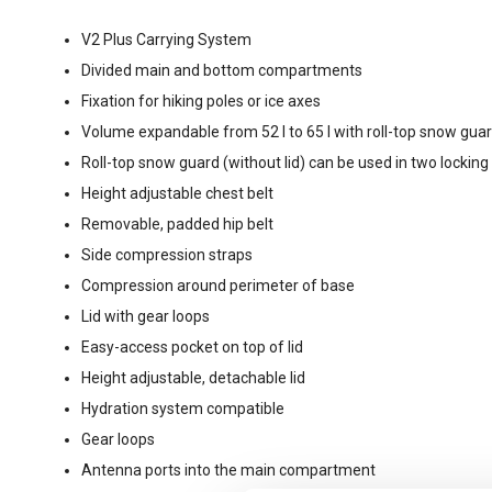
V2 Plus Carrying System
Divided main and bottom compartments
Fixation for hiking poles or ice axes
Volume expandable from 52 l to 65 l with roll-top snow gua
Roll-top snow guard (without lid) can be used in two locking
Height adjustable chest belt
Removable, padded hip belt
Side compression straps
Compression around perimeter of base
Lid with gear loops
Easy-access pocket on top of lid
Height adjustable, detachable lid
Hydration system compatible
Gear loops
Antenna ports into the main compartment