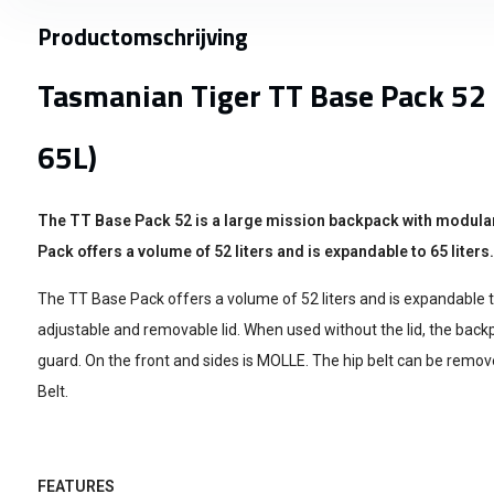
Productomschrijving
Tasmanian Tiger TT Base Pack 52
65L)
The TT Base Pack 52 is a large mission backpack with modula
Pack offers a volume of 52 liters and is expandable to 65 liters.
The TT Base Pack offers a volume of 52 liters and is expandable to 
adjustable and removable lid. When used without the lid, the backp
guard. On the front and sides is MOLLE. The hip belt can be remov
Belt.
FEATURES