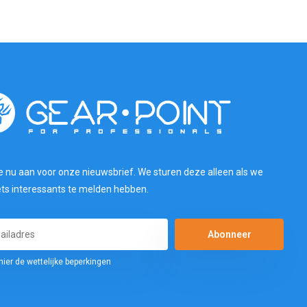
e nu aan voor onze nieuwsbrief. We sturen deze alleen als we
ets interessants te melden hebben.
Abonneer
hier de wettelijke beperkingen