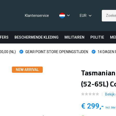
Klantenservice
EUR
FERS
BESCHERMENDE KLEDING
MILITAIREN
POLITIE
ME
0,00 (NL)
GEAR POINT STORE OPENINGSTIJDEN
14 DAGEN
Tasmanian 
NEW ARRIVAL
(52-65L) C
Bekijk
€ 299,-
Incl. btw