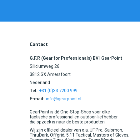
Contact
G.F.P. (Gear for Professionals) BV | GearPoint
Siliciumweg 26
3812 SX Amersfoort
Nederland
Tel:
+31 (0)33 7200 999
E-mail:
info@gearpoint.nl
GearPoint is dé One-Stop-Shop voor elke
tactische professional en outdoor-liefhebber
die opzoek is naar de beste producten.
Wij zijn officieel dealer van o.a. UF Pro, Salomon,
ThruDark, Offgrid, 5.11 Tactical, Masters of Gloves,