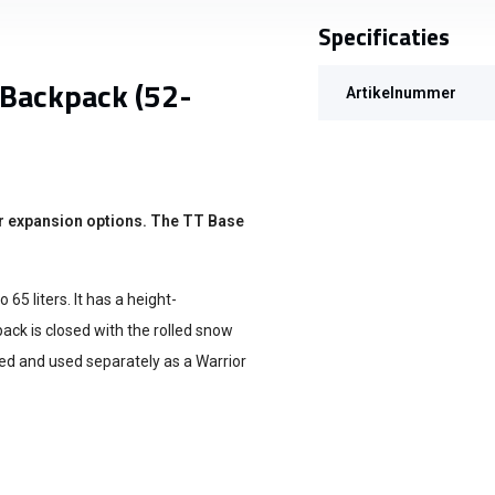
Specificaties
 Backpack (52-
Artikelnummer
r expansion options. The TT Base
65 liters. It has a height-
ack is closed with the rolled snow
ed and used separately as a Warrior