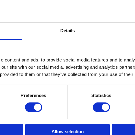
Details
e content and ads, to provide social media features and to analy
 our site with our social media, advertising and analytics partn
 provided to them or that they’ve collected from your use of their
en
Preferences
Statistics
TT)
Allow selection