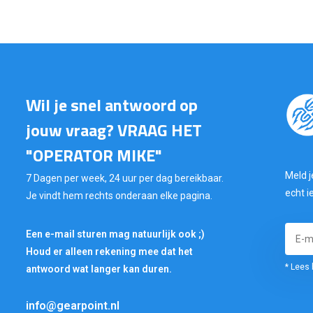
Wil je snel antwoord op
jouw vraag? VRAAG HET
"OPERATOR MIKE"
Meld j
7 Dagen per week, 24 uur per dag bereikbaar.
echt i
Je vindt hem rechts onderaan elke pagina.
Een e-mail sturen mag natuurlijk ook ;)
Houd er alleen rekening mee dat het
* Lees 
antwoord wat langer kan duren.
info@gearpoint.nl