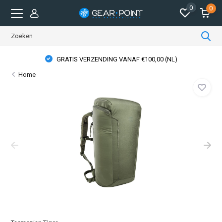
0
0
GRATIS VERZENDING VANAF €100,00 (NL)
Home