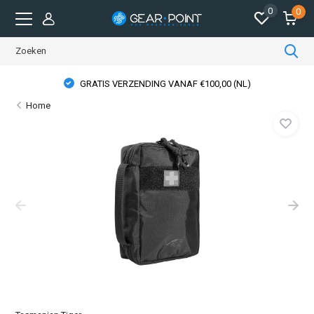
0
0
GRATIS VERZENDING VANAF €100,00 (NL)
Home