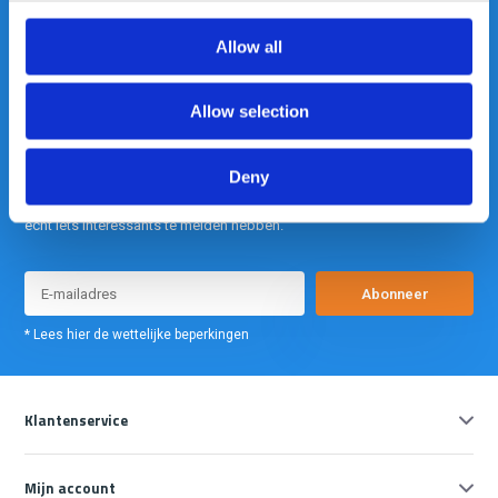
info@gearpoint.nl
Allow all
Allow selection
Deny
Meld je nu aan voor onze nieuwsbrief. We sturen deze alleen als we
echt iets interessants te melden hebben.
Abonneer
* Lees hier de wettelijke beperkingen
Klantenservice
Mijn account