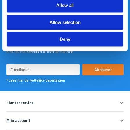
info@gearpoint.nl
Allow all
Allow selection
Deny
Meld je nu aan voor onze nieuwsbrief. We sturen deze alleen als we
echt iets interessants te melden hebben.
Abonneer
* Lees hier de wettelijke beperkingen
Klantenservice
Mijn account