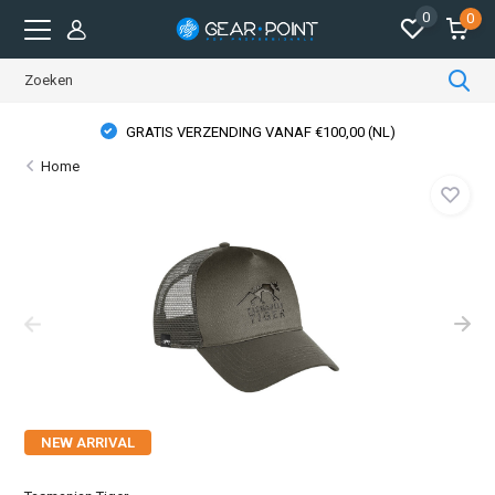
0
0
GRATIS VERZENDING VANAF €100,00 (NL)
Home
NEW ARRIVAL