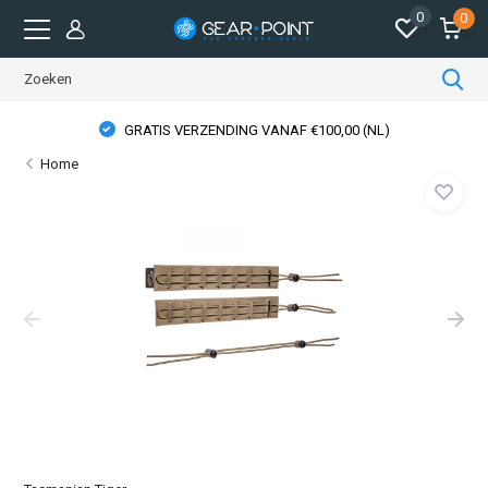
0
0
GRATIS VERZENDING VANAF €100,00 (NL)
Home