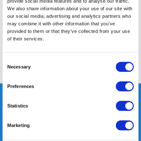
provide social media features and to analyse our traffic.
We also share information about your use of our site with
Productomschrijving
our social media, advertising and analytics partners who
may combine it with other information that you’ve
provided to them or that they’ve collected from your use
Specificaties
of their services.
Reviews
Consent
Necessary
Selection
Delen
Preferences
Statistics
Heeft u vragen, neem gerust
contact met ons op.
Marketing
Out of the box met klanten meedenken
is onze kracht.