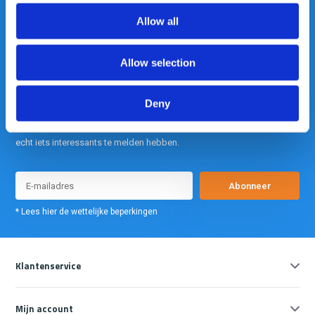
info@gearpoint.nl
Allow all
Allow selection
Deny
Meld je nu aan voor onze nieuwsbrief. We sturen deze alleen als we
echt iets interessants te melden hebben.
Abonneer
* Lees hier de wettelijke beperkingen
Klantenservice
Mijn account