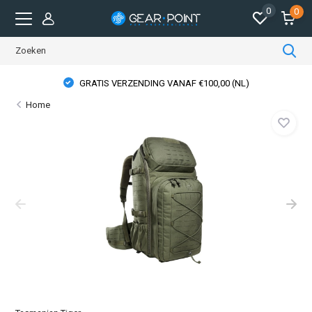
0
0
GRATIS VERZENDING VANAF €100,00 (NL)
Home