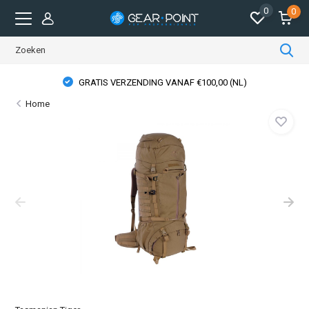
0
0
GRATIS VERZENDING VANAF €100,00 (NL)
Home