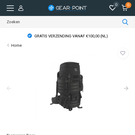
0
0
GRATIS VERZENDING VANAF €100,00 (NL)
Home