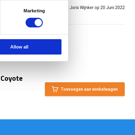
Gepost door: Joris Wijnker op 20 Juni 2022
Marketing
Allow all
 Coyote
Toevoegen aan winkelwagen