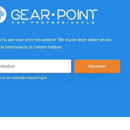
e nu aan voor onze nieuwsbrief. We sturen deze alleen als we
ets interessants te melden hebben.
Abonneer
hier de wettelijke beperkingen