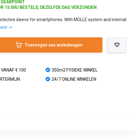
J GEARPOINT
R 15:00U BESTELD, DEZELFDE DAG VERZONDEN
otective sleeve for smartphones. With MOLLE system and internal
meer
Toevoegen aan winkelwagen
 VANAF € 100
350m2 FYSIEKE WINKEL
URTERMIJN
24/7 ONLINE WINKELEN