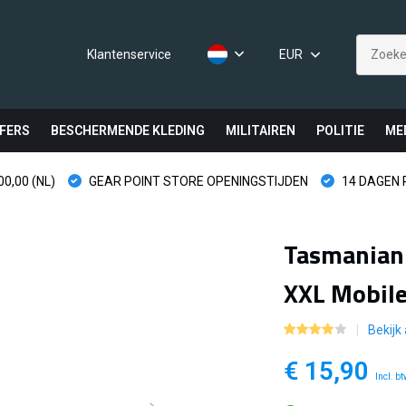
Klantenservice
EUR
FERS
BESCHERMENDE KLEDING
MILITAIREN
POLITIE
ME
0,00 (NL)
GEAR POINT STORE OPENINGSTIJDEN
14 DAGEN
Tasmanian 
XXL Mobile
Bekijk
€ 15,90
Incl. b