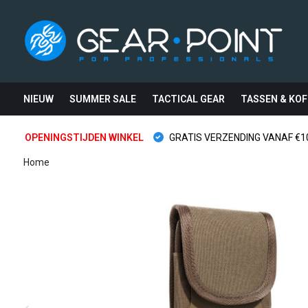
NIEUW
SUMMER SALE
TACTICAL GEAR
TASSEN & KOF
OPENINGSTIJDEN WINKEL
GRATIS VERZENDING VANAF €10
Home