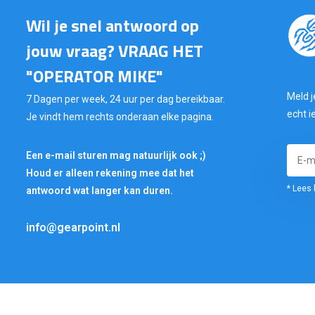
Wil je snel antwoord op
jouw vraag? VRAAG HET
"OPERATOR MIKE"
Meld j
7 Dagen per week, 24 uur per dag bereikbaar.
echt i
Je vindt hem rechts onderaan elke pagina.
Een e-mail sturen mag natuurlijk ook ;)
Houd er alleen rekening mee dat het
* Lees 
antwoord wat langer kan duren.
info@gearpoint.nl