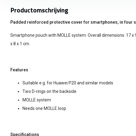
Productomschrijving
Padded reinforced protective cover for smartphones; in four s
Smartphone pouch with MOLLE system. Overall dimensions: 17 x 9,
x 8 x 1 cm.
Features
Suitable e.g. for Huawei P20 and similar models
Two D-rings on the backside
MOLLE system
Needs one MOLLE loop
Specifications