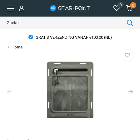
0
0
GRATIS VERZENDING VANAF €100,00 (NL)
Home