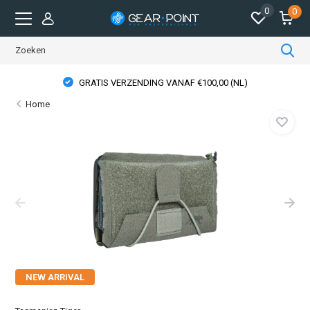
0
0
GRATIS VERZENDING VANAF €100,00 (NL)
Home
NEW ARRIVAL