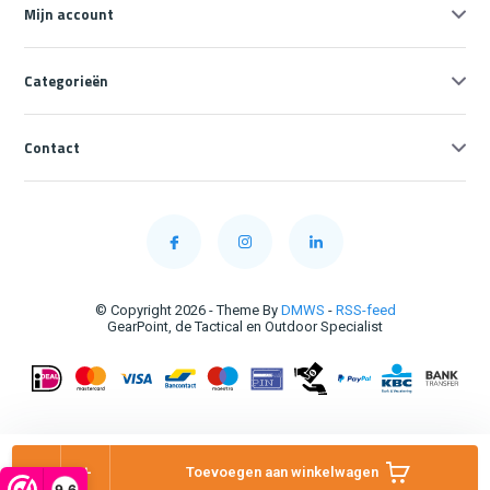
Mijn account
Categorieën
Contact
© Copyright 2026 - Theme By
DMWS
-
RSS-feed
GearPoint, de Tactical en Outdoor Specialist
-
+
Toevoegen aan winkelwagen
9,6