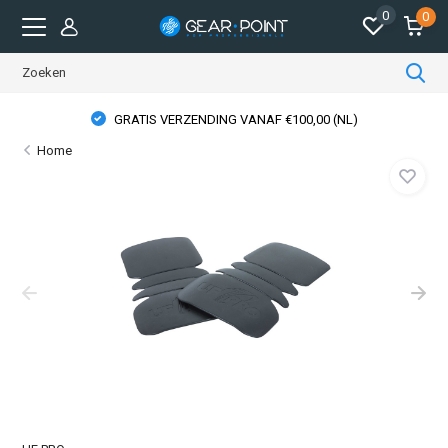
0
0
GRATIS VERZENDING VANAF €100,00 (NL)
Home