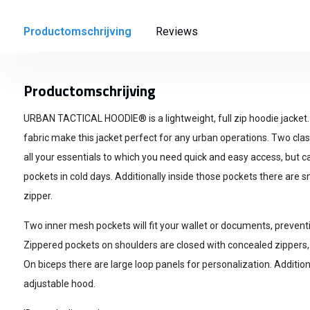
Productomschrijving
Reviews
Productomschrijving
URBAN TACTICAL HOODIE® is a lightweight, full zip hoodie jacket. S
fabric make this jacket perfect for any urban operations. Two cl
all your essentials to which you need quick and easy access, but 
pockets in cold days. Additionally inside those pockets there are s
zipper.
Two inner mesh pockets will fit your wallet or documents, prevent
Zippered pockets on shoulders are closed with concealed zippers, 
On biceps there are large loop panels for personalization. Addition
adjustable hood.