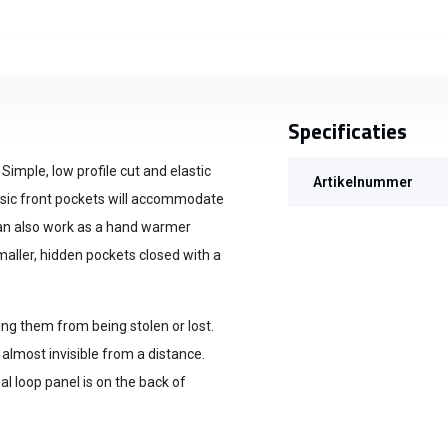
Specificaties
imple, low profile cut and elastic
Artikelnummer
assic front pockets will accommodate
can also work as a hand warmer
maller, hidden pockets closed with a
ing them from being stolen or lost.
almost invisible from a distance.
al loop panel is on the back of