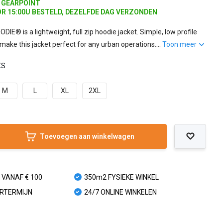
J GEARPOINT
R 15:00U BESTELD, DEZELFDE DAG VERZONDEN
® is a lightweight, full zip hoodie jacket. Simple, low profile
 make this jacket perfect for any urban operations....
Toon meer
XS
M
L
XL
2XL
Toevoegen aan winkelwagen
 VANAF € 100
350m2 FYSIEKE WINKEL
URTERMIJN
24/7 ONLINE WINKELEN