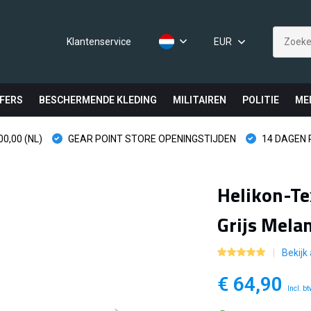
Klantenservice
EUR
FERS
BESCHERMENDE KLEDING
MILITAIREN
POLITIE
ME
0,00 (NL)
GEAR POINT STORE OPENINGSTIJDEN
14 DAGEN
Helikon-Te
Grijs Mela
Bekijk
€ 64,90
Incl. b