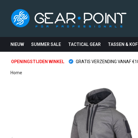
NIEUW
SUMMER SALE
TACTICAL GEAR
TASSEN & KOF
OPENINGSTIJDEN WINKEL
GRATIS VERZENDING VANAF €10
Home