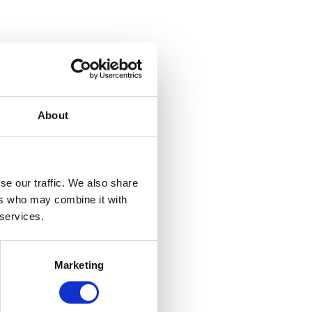
About
se our traffic. We also share
ers who may combine it with
 services.
Marketing