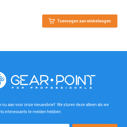
Toevoegen aan winkelwagen
e nu aan voor onze nieuwsbrief. We sturen deze alleen als we
ets interessants te melden hebben.