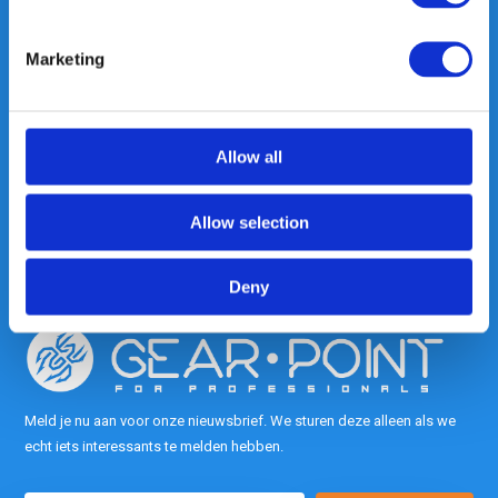
Marketing
Heeft u vragen, neem gerust
contact met ons op.
Allow all
Out of the box met klanten meedenken
is onze kracht.
Allow selection
info@gearpoint.nl
Deny
Meld je nu aan voor onze nieuwsbrief. We sturen deze alleen als we
echt iets interessants te melden hebben.