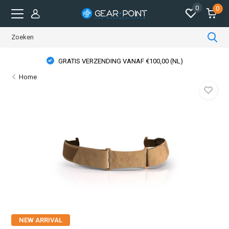
0
0
GRATIS VERZENDING VANAF €100,00 (NL)
Home
NEW ARRIVAL