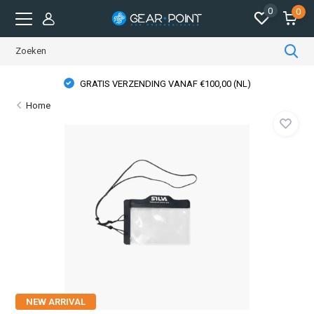
0
0
GRATIS VERZENDING VANAF €100,00 (NL)
Home
NEW ARRIVAL