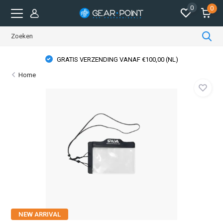
0
0
GRATIS VERZENDING VANAF €100,00 (NL)
Home
NEW ARRIVAL