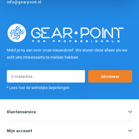
info@gearpoint.nl
Meld je nu aan voor onze nieuwsbrief. We sturen deze alleen als we
echt iets interessants te melden hebben.
Abonneer
* Lees hier de wettelijke beperkingen
Klantenservice
Mijn account