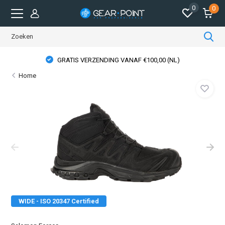
0
0
GRATIS VERZENDING VANAF €100,00 (NL)
Home
WIDE - ISO 20347 Certified