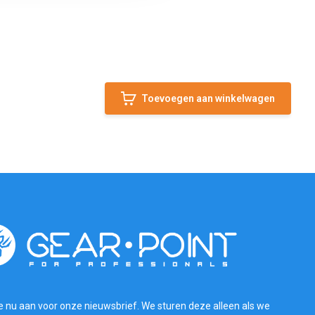
Toevoegen aan winkelwagen
e nu aan voor onze nieuwsbrief. We sturen deze alleen als we