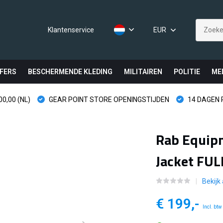
Klantenservice
EUR
FERS
BESCHERMENDE KLEDING
MILITAIREN
POLITIE
ME
0,00 (NL)
GEAR POINT STORE OPENINGSTIJDEN
14 DAGEN
Rab Equipm
Jacket FUL
Bekijk 
€ 199,-
Incl. btw