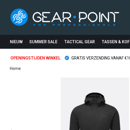
NIEUW
SUMMER SALE
TACTICAL GEAR
TASSEN & KOF
OPENINGSTIJDEN WINKEL
GRATIS VERZENDING VANAF €10
Home