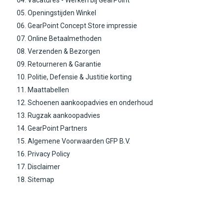
04. Vacatures - Werken bij GearPoint
05. Openingstijden Winkel
06. GearPoint Concept Store impressie
07. Online Betaalmethoden
08. Verzenden & Bezorgen
09. Retourneren & Garantie
10. Politie, Defensie & Justitie korting
11. Maattabellen
12. Schoenen aankoopadvies en onderhoud
13. Rugzak aankoopadvies
14. GearPoint Partners
15. Algemene Voorwaarden GFP B.V.
16. Privacy Policy
17. Disclaimer
18. Sitemap