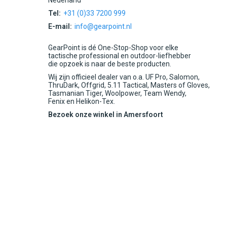
Nederland
Tel:
+31 (0)33 7200 999
E-mail:
info@gearpoint.nl
GearPoint is dé One-Stop-Shop voor elke
tactische professional en outdoor-liefhebber
die opzoek is naar de beste producten.
Wij zijn officieel dealer van o.a. UF Pro, Salomon,
ThruDark, Offgrid, 5.11 Tactical, Masters of Gloves,
Tasmanian Tiger, Woolpower, Team Wendy,
Fenix en Helikon-Tex.
Bezoek onze winkel in Amersfoort