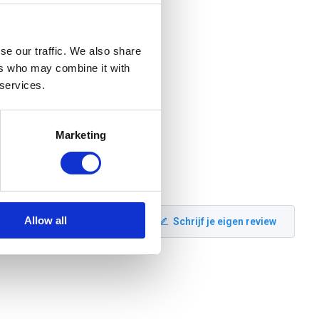
se our traffic. We also share
ers who may combine it with
 services.
Marketing
Allow all
Schrijf je eigen review