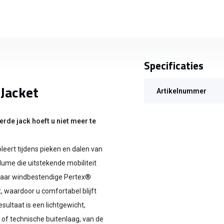
Specificaties
 Jacket
Artikelnummer
rde jack hoeft u niet meer te
leert tijdens pieken en dalen van
lume die uitstekende mobiliteit
maar windbestendige Pertex®
, waardoor u comfortabel blijft
ltaat is een lichtgewicht,
 of technische buitenlaag, van de