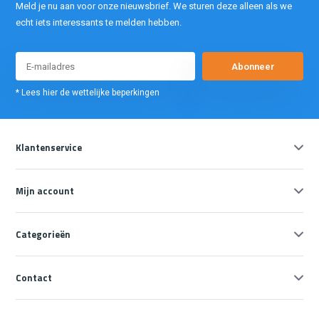
Meld je nu aan voor onze nieuwsbrief. We sturen deze alleen als we
echt iets interessants te melden hebben.
Abonneer
* Lees hier de wettelijke beperkingen
Klantenservice
Mijn account
Categorieën
Contact